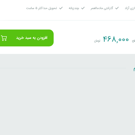
زی آزاد
گارانتی مادمالعمر
چندزبانه
تحویل حداکثر ۵ ساعت
468,000
افزودن به سبد خرید
ان
تومان