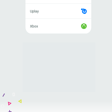
Uplay
Uplay
Xbox
Xbox