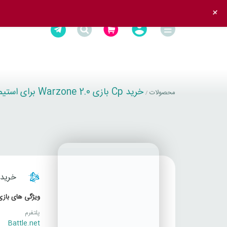
+
خرید Cp بازی Warzone 2.0 برای استیم
محصولات
/
خرید CP بازی ZONE 2.0
ویژگی های بازی
پلتفرم
Battle.net