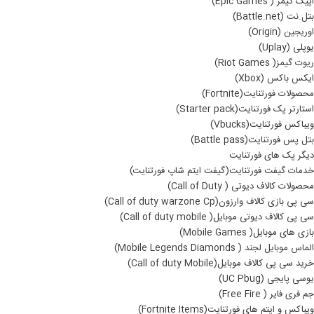
اپیک گیمز ( Epic Games)
بتل.نت (Battle.net)
اوریجین (Origin)
یوپلی (Uplay)
ریوت گیمز( Riot Games)
ایکس باکس (Xbox)
محصولات فورتنایت(Fortnite)
استارتر پک فورتنایت(Starter pack)
ویباکس فورتنایت(Vbucks)
بتل پس فورتنایت(Battle pass)
دیگر پک های فورتنایت
خدمات گیفت فورتنایت(گیفت ایتم شاپ فورتنایت)
محصولات کالاف دیوتی ( Call of Duty)
سی پی بازی کالاف وارزون(Call of duty warzone Cp)
سی پی کالاف دیوتی موبایل( Call of duty mobile)
بازی های موبایل( Mobile Games)
الماس موبایل لجند ( Mobile Legends Diamonds)
خرید سی پی کالاف موبایل(Call of duty Mobile)
یوسی پایجی (UC Pbug)
جم فری فایر ( Free Fire)
ویباکس و ایتم های فورتنایت(Fortnite Items)