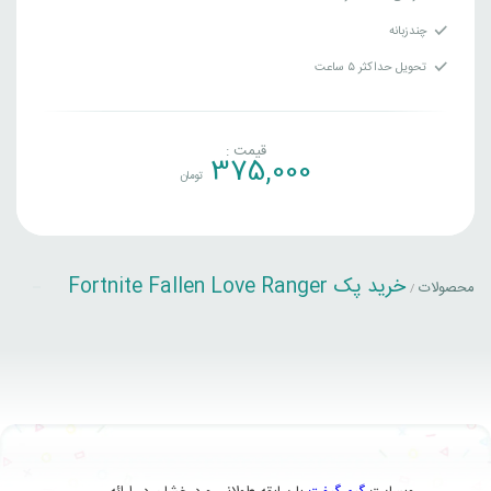
چندزبانه
تحویل حداکثر ۵ ساعت
قیمت :
375,000
تومان
خرید پک Fortnite Fallen Love Ranger
محصولات
/