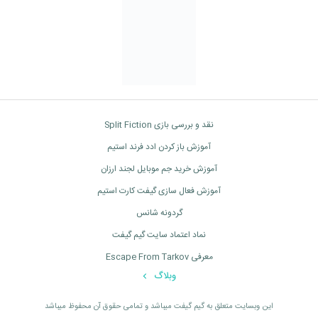
نقد و بررسی بازی Split Fiction
آموزش باز کردن ادد فرند استیم
آموزش خرید جم موبایل لجند ارزان
آموزش فعال سازی گیفت کارت استیم
گردونه شانس
نماد اعتماد سایت گیم گیفت
معرفی Escape From Tarkov
وبلاگ
اين وبسايت متعلق به گیم گیفت ميباشد و تمامی حقوق آن محفوظ ميباشد