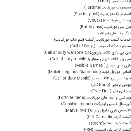
ایکس باکس (Xbox)
محصولات فورتنایت(Fortnite)
استارتر پک فورتنایت(Starter pack)
ویباکس فورتنایت(Vbucks)
بتل پس فورتنایت(Battle pass)
دیگر پک های فورتنایت
خدمات گیفت فورتنایت(گیفت ایتم شاپ فورتنایت)
محصولات کالاف دیوتی ( Call of Duty)
سی پی بازی کالاف وارزون(Call of duty warzone Cp)
سی پی کالاف دیوتی موبایل( Call of duty mobile)
بازی های موبایل( Mobile Games)
الماس موبایل لجند ( Mobile Legends Diamonds)
خرید سی پی کالاف موبایل(Call of duty Mobile)
یوسی پایجی (UC Pbug)
جم فری فایر ( Free Fire)
ویباکس و ایتم های فورتنایت(Fortnite Items)
کریستال گنشین ایمپکت (Genshin Impact)
لاتیسس بازی مارول ریوالز(Marvel rivals)
گیفت کارت ها( Gift Cards)
گیفت کارت استیم(steam)
گیفت کارت پلی استیشن(PSN)