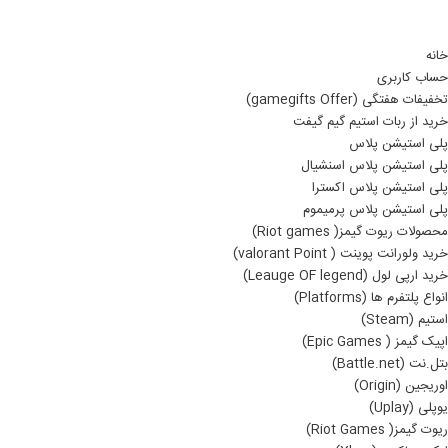
خانه
حساب کاربری
تخفیفات هفتگی (gamegifts Offer)
خرید از ربات استیم گیم گیفت
پلی استیشن پلاس
پلی استیشن پلاس اسنشیال
پلی استیشن پلاس اکسترا
پلی استیشن پلاس پرمیموم
محصولات ریوت گیمز( Riot games)
خرید ولورانت پوینت ( valorant Point)
خرید ارپی لول (Leauge OF legend)
انواع پلتفرم ها (Platforms)
استیم (Steam)
اپیک گیمز ( Epic Games)
بتل.نت (Battle.net)
اوریجین (Origin)
یوپلی (Uplay)
ریوت گیمز( Riot Games)