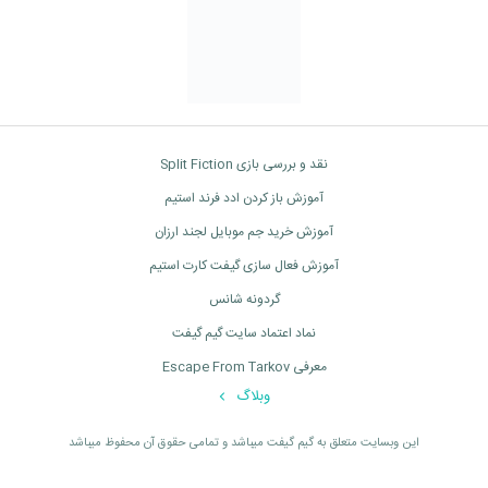
نقد و بررسی بازی Split Fiction
آموزش باز کردن ادد فرند استیم
آموزش خرید جم موبایل لجند ارزان
آموزش فعال سازی گیفت کارت استیم
گردونه شانس
نماد اعتماد سایت گیم گیفت
معرفی Escape From Tarkov
وبلاگ
اين وبسايت متعلق به گیم گیفت ميباشد و تمامی حقوق آن محفوظ ميباشد