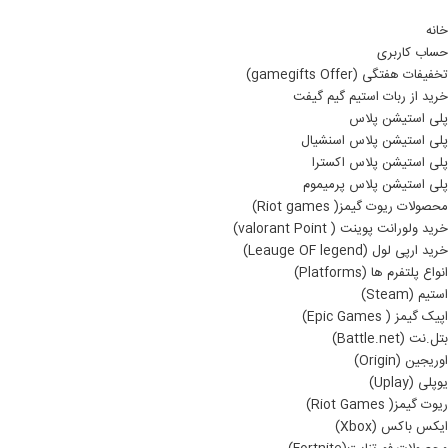
خانه
حساب کاربری
تخفیفات هفتگی (gamegifts Offer)
خرید از ربات استیم گیم گیفت
پلی استیشن پلاس
پلی استیشن پلاس اسنشیال
پلی استیشن پلاس اکسترا
پلی استیشن پلاس پرمیموم
محصولات ریوت گیمز( Riot games)
خرید ولورانت پوینت ( valorant Point)
خرید ارپی لول (Leauge OF legend)
انواع پلتفرم ها (Platforms)
استیم (Steam)
اپیک گیمز ( Epic Games)
بتل.نت (Battle.net)
اوریجین (Origin)
یوپلی (Uplay)
ریوت گیمز( Riot Games)
ایکس باکس (Xbox)