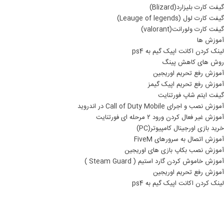
گیفت کارت بلیزارد(Blizard)
گیفت کارت لول (Leauge of legends)
گیفت کارت ولورانت(valorant)
آموزش ها
لینک کردن اکانت اپیک گیم به ps4
روش های کاهش پینگ
آموزش رفع تحریم اوریجین
آموزش رفع تحریم اپیک گیمز
گیفت ایتم شاپ فورتنایت
آموزش نصب و اجرای Call of Duty Mobile در اندروید
آموزش غیر فعال کردن ورود ۲ مرحله ای فورتنایت
خرید بازی اورجینال کامپیوتر(PC)
آموزش اتصال به سرورهای FiveM
آموزش نصب بکاپ بازی های اوریجین
آموزش خاموش کردن گارد استیم ( Steam Guard )
آموزش رفع تحریم اوریجین
لینک کردن اکانت اپیک گیم به ps4