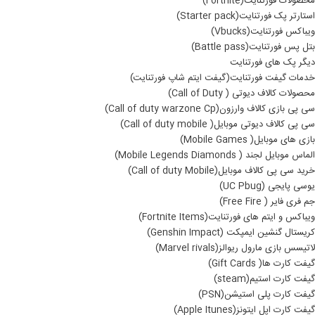
محصولات فورتنایت(Fortnite)
استارتر پک فورتنایت(Starter pack)
ویباکس فورتنایت(Vbucks)
بتل پس فورتنایت(Battle pass)
دیگر پک های فورتنایت
خدمات گیفت فورتنایت(گیفت ایتم شاپ فورتنایت)
محصولات کالاف دیوتی ( Call of Duty)
سی پی بازی کالاف وارزون(Call of duty warzone Cp)
سی پی کالاف دیوتی موبایل( Call of duty mobile)
بازی های موبایل( Mobile Games)
الماس موبایل لجند ( Mobile Legends Diamonds)
خرید سی پی کالاف موبایل(Call of duty Mobile)
یوسی پایجی (UC Pbug)
جم فری فایر ( Free Fire)
ویباکس و ایتم های فورتنایت(Fortnite Items)
کریستال گنشین ایمپکت (Genshin Impact)
لاتیسس بازی مارول ریوالز(Marvel rivals)
گیفت کارت ها( Gift Cards)
گیفت کارت استیم(steam)
گیفت کارت پلی استیشن(PSN)
گیفت کارت اپل ایتونز(Apple Itunes)