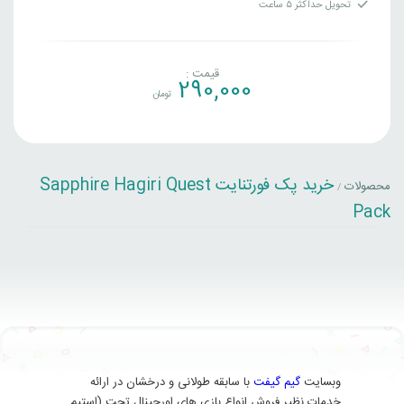
تحویل حداکثر ۵ ساعت
قیمت :
290,000
تومان
خرید پک فورتنایت Sapphire Hagiri Quest
محصولات
/
Pack
وبسایت
گیم گیفت
با سابقه طولانی و درخشان در ارائه
خدمات نظیر فروش انواع بازی های اورجینال تحت (استیم