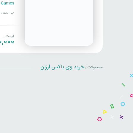
c Games
منطقه ف
قیمت :
0,000
خرید وی باکس ارزان
محصولات
/