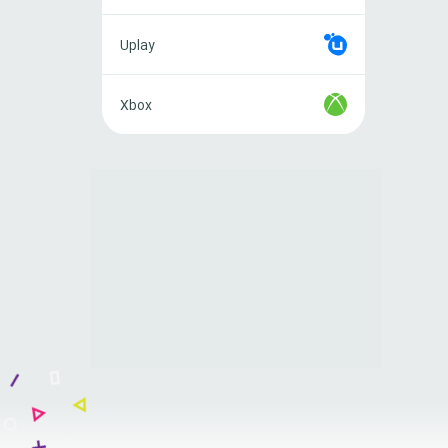
Uplay
Uplay
Xbox
Xbox