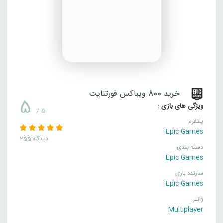
خرید 800 ویباکس فورتنایت
5
ویژگی های بازی :
/ 5
پلتفرم
Epic Games
255 دیدگاه
دسته بندی
Epic Games
سازنده بازی
Epic Games
ژانـر
Multiplayer