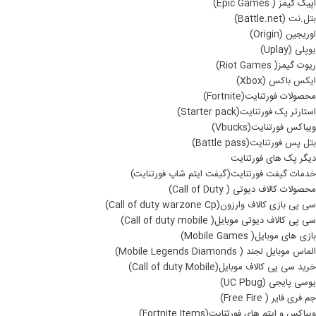
اپیک گیمز ( Epic Games)
بتل.نت (Battle.net)
اوریجین (Origin)
یوپلی (Uplay)
ریوت گیمز( Riot Games)
ایکس باکس (Xbox)
محصولات فورتنایت(Fortnite)
استارتر پک فورتنایت(Starter pack)
ویباکس فورتنایت(Vbucks)
بتل پس فورتنایت(Battle pass)
دیگر پک های فورتنایت
خدمات گیفت فورتنایت(گیفت ایتم شاپ فورتنایت)
محصولات کالاف دیوتی ( Call of Duty)
سی پی بازی کالاف وارزون(Call of duty warzone Cp)
سی پی کالاف دیوتی موبایل( Call of duty mobile)
بازی های موبایل( Mobile Games)
الماس موبایل لجند ( Mobile Legends Diamonds)
خرید سی پی کالاف موبایل(Call of duty Mobile)
یوسی پایجی (UC Pbug)
جم فری فایر ( Free Fire)
ویباکس و ایتم های فورتنایت(Fortnite Items)