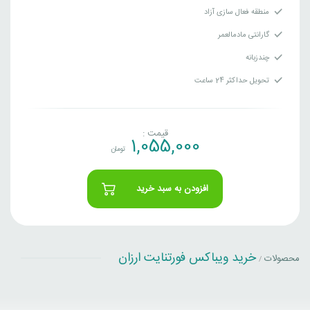
منطقه فعال سازی آزاد
گارانتی مادمالعمر
چندزبانه
تحویل حداکثر 24 ساعت
قیمت :
1,055,000
تومان
افزودن به سبد خرید
خرید ویباکس فورتنایت ارزان
محصولات
/