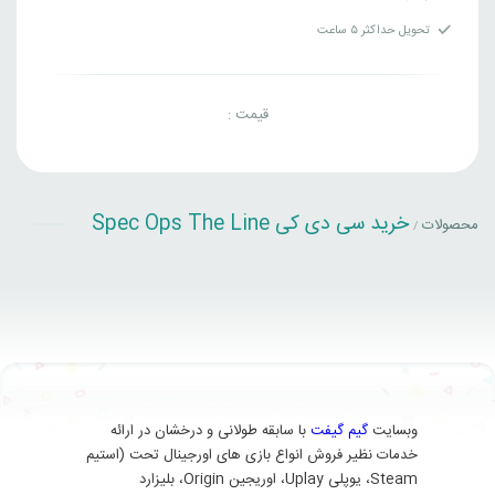
تحویل حداکثر ۵ ساعت
قیمت :
خرید سی دی کی Spec Ops The Line
محصولات
/
وبسایت
گیم گیفت
با سابقه طولانی و درخشان در ارائه
خدمات نظیر فروش انواع بازی های اورجینال تحت (استیم
Steam، یوپلی Uplay، اوریجین Origin، بلیزارد