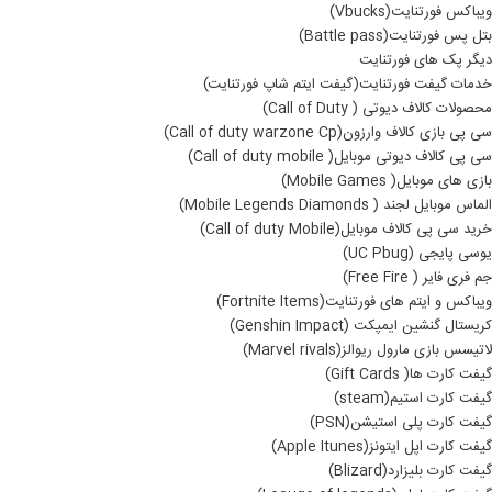
ویباکس فورتنایت(Vbucks)
بتل پس فورتنایت(Battle pass)
دیگر پک های فورتنایت
خدمات گیفت فورتنایت(گیفت ایتم شاپ فورتنایت)
محصولات کالاف دیوتی ( Call of Duty)
سی پی بازی کالاف وارزون(Call of duty warzone Cp)
سی پی کالاف دیوتی موبایل( Call of duty mobile)
بازی های موبایل( Mobile Games)
الماس موبایل لجند ( Mobile Legends Diamonds)
خرید سی پی کالاف موبایل(Call of duty Mobile)
یوسی پایجی (UC Pbug)
جم فری فایر ( Free Fire)
ویباکس و ایتم های فورتنایت(Fortnite Items)
کریستال گنشین ایمپکت (Genshin Impact)
لاتیسس بازی مارول ریوالز(Marvel rivals)
گیفت کارت ها( Gift Cards)
گیفت کارت استیم(steam)
گیفت کارت پلی استیشن(PSN)
گیفت کارت اپل ایتونز(Apple Itunes)
گیفت کارت بلیزارد(Blizard)