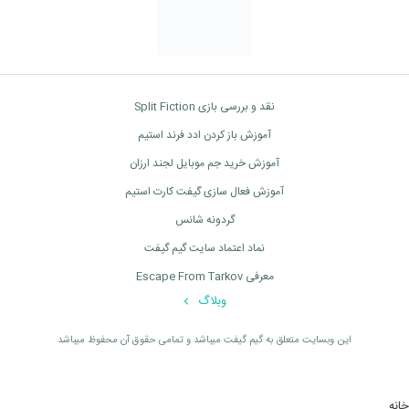
نقد و بررسی بازی Split Fiction
آموزش باز کردن ادد فرند استیم
آموزش خرید جم موبایل لجند ارزان
آموزش فعال سازی گیفت کارت استیم
گردونه شانس
نماد اعتماد سایت گیم گیفت
معرفی Escape From Tarkov
وبلاگ
اين وبسايت متعلق به گیم گیفت ميباشد و تمامی حقوق آن محفوظ ميباشد
خانه