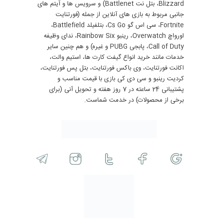
Blizzard، بتل نت Battlenet) و سرویس ها و آیتم های
جانبی مربوط به بازی های آنلاین از جمله (فورتنایت
Fortnite، سی اس گو Cs Go، بتلفیلد Battlefield،
اورواچ Overwatch، رینبو Rainbow Six، ندای وظیفه
Call of Duty، پابجی PUBG و غیره) و هم چنین سایر
خدمات مانند خرید انواع گیفت کارت ها، استیم والت،
اکانت فورتنایت، وی باکس فورتنایت، بتل پس فورتنایت،
کردیت رینبو و سی دی کی بازی با قیمت مناسب و
پشتیبانی 24 ساعته در 7 روز هفته و تحویل آنی (برای
برخی از محصولات) در خدمت شماست.