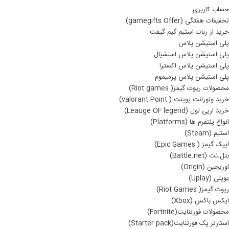
حساب کاربری
تخفیفات هفتگی (gamegifts Offer)
خرید از ربات استیم گیم گیفت
پلی استیشن پلاس
پلی استیشن پلاس اسنشیال
پلی استیشن پلاس اکسترا
پلی استیشن پلاس پرمیموم
محصولات ریوت گیمز( Riot games)
خرید ولورانت پوینت ( valorant Point)
خرید ارپی لول (Leauge OF legend)
انواع پلتفرم ها (Platforms)
استیم (Steam)
اپیک گیمز ( Epic Games)
بتل.نت (Battle.net)
اوریجین (Origin)
یوپلی (Uplay)
ریوت گیمز( Riot Games)
ایکس باکس (Xbox)
محصولات فورتنایت(Fortnite)
استارتر پک فورتنایت(Starter pack)