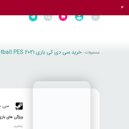
+
خرید سی دی کی بازی eFootball PES 2021
محصولات
/
سی دی کی2021
ویژگی های بازی
پلتفرم