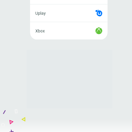
Uplay
Uplay
Xbox
Xbox