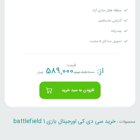
منطقه فعال سازی آزاد
گارانتی مادمالعمر
چندزبانه
تحویل حداکثر ۵ ساعت
قیمت :
از:
589,000
5,517,000
تومان
تومان
افزودن به سبد خرید
خرید سی دی کی اورجینال بازی battlefield 1
محصولات
/