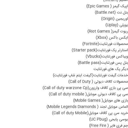
استیم (Steam)
اپیک گیمز ( Epic Games)
بتل.نت (Battle.net)
اوریجین (Origin)
یوپلی (Uplay)
ریوت گیمز( Riot Games)
ایکس باکس (Xbox)
محصولات فورتنایت(Fortnite)
استارتر پک فورتنایت(Starter pack)
ویباکس فورتنایت(Vbucks)
بتل پس فورتنایت(Battle pass)
دیگر پک های فورتنایت
خدمات گیفت فورتنایت(گیفت ایتم شاپ فورتنایت)
محصولات کالاف دیوتی ( Call of Duty)
سی پی بازی کالاف وارزون(Call of duty warzone Cp)
سی پی کالاف دیوتی موبایل( Call of duty mobile)
بازی های موبایل( Mobile Games)
الماس موبایل لجند ( Mobile Legends Diamonds)
خرید سی پی کالاف موبایل(Call of duty Mobile)
یوسی پایجی (UC Pbug)
جم فری فایر ( Free Fire)