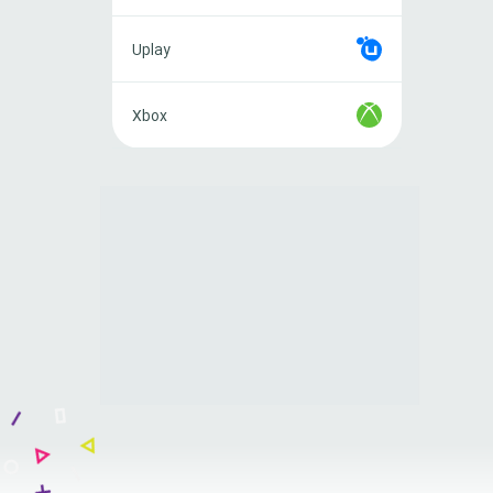
Uplay
Uplay
Xbox
Xbox