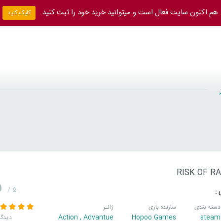
هم اکنون سایت فعال است و میتوانید خرید خود را ثبت کنید
کلیک کنید
RISK OF RA
5
/ 5
 :
دسته بندی
سازنده بازی
ژانـر
Action
,
Advantue
Hopoo Games
steam
5 دیدگا