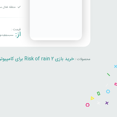
منطقه فعال سا
قیمت :
از:
1,580,000
تو
خرید بازی Risk of rain 2 برای کامپیوتر
محصولات
/