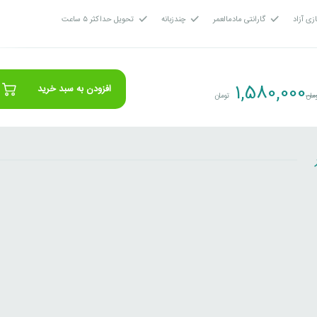
زی آزاد
گارانتی مادمالعمر
چندزبانه
تحویل حداکثر ۵ ساعت
1,580,000
افزودن به سبد خرید
مان
تومان