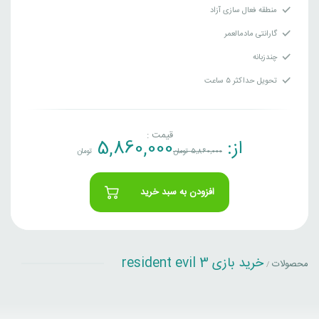
منطقه فعال سازی آزاد
گارانتی مادمالعمر
چندزبانه
تحویل حداکثر ۵ ساعت
قیمت :
از:
5,860,000
5,860,000
تومان
تومان
افزودن به سبد خرید
خرید بازی resident evil 3
محصولات
/