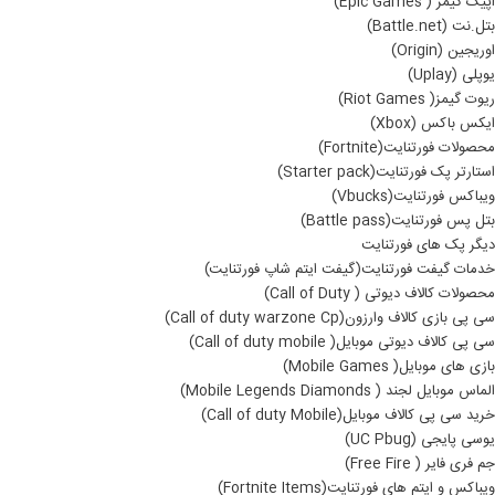
اپیک گیمز ( Epic Games)
بتل.نت (Battle.net)
اوریجین (Origin)
یوپلی (Uplay)
ریوت گیمز( Riot Games)
ایکس باکس (Xbox)
محصولات فورتنایت(Fortnite)
استارتر پک فورتنایت(Starter pack)
ویباکس فورتنایت(Vbucks)
بتل پس فورتنایت(Battle pass)
دیگر پک های فورتنایت
خدمات گیفت فورتنایت(گیفت ایتم شاپ فورتنایت)
محصولات کالاف دیوتی ( Call of Duty)
سی پی بازی کالاف وارزون(Call of duty warzone Cp)
سی پی کالاف دیوتی موبایل( Call of duty mobile)
بازی های موبایل( Mobile Games)
الماس موبایل لجند ( Mobile Legends Diamonds)
خرید سی پی کالاف موبایل(Call of duty Mobile)
یوسی پایجی (UC Pbug)
جم فری فایر ( Free Fire)
ویباکس و ایتم های فورتنایت(Fortnite Items)