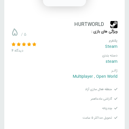
HURTWORLD
5
ویژگی های بازی :
/ 5
پلتفرم
Steam
4 دیدگاه
دسته بندی
steam
ژانـر
Multiplayer
,
Open World
منطقه فعال سازی آزاد
گارانتی مادمالعمر
چندزبانه
تحویل حداکثر ۵ ساعت