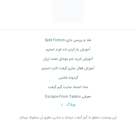
نقد و بررسی بازی Split Fiction
آموزش باز کردن ادد فرند استیم
آموزش خرید جم موبایل لجند ارزان
آموزش فعال سازی گیفت کارت استیم
گردونه شانس
نماد اعتماد سایت گیم گیفت
معرفی Escape From Tarkov
وبلاگ
اين وبسايت متعلق به گیم گیفت ميباشد و تمامی حقوق آن محفوظ ميباشد