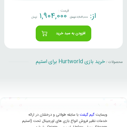
قیمت :
از:
1,904,000
1,904,000
تومان
تومان
افزودن به سبد خرید
خرید بازی Hurtworld برای استیم
محصولات
/
وبسایت
گیم گیفت
با سابقه طولانی و درخشان در ارائه
خدمات نظیر فروش انواع بازی های اورجینال تحت (استیم