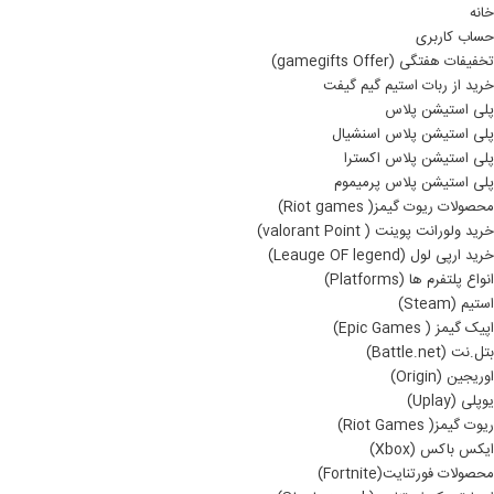
خانه
حساب کاربری
تخفیفات هفتگی (gamegifts Offer)
خرید از ربات استیم گیم گیفت
پلی استیشن پلاس
پلی استیشن پلاس اسنشیال
پلی استیشن پلاس اکسترا
پلی استیشن پلاس پرمیموم
محصولات ریوت گیمز( Riot games)
خرید ولورانت پوینت ( valorant Point)
خرید ارپی لول (Leauge OF legend)
انواع پلتفرم ها (Platforms)
استیم (Steam)
اپیک گیمز ( Epic Games)
بتل.نت (Battle.net)
اوریجین (Origin)
یوپلی (Uplay)
ریوت گیمز( Riot Games)
ایکس باکس (Xbox)
محصولات فورتنایت(Fortnite)