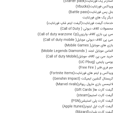
استارتر پک فورتنایت(Starter pack)
ویباکس فورتنایت(Vbucks)
بتل پس فورتنایت(Battle pass)
دیگر پک های فورتنایت
خدمات گیفت فورتنایت(گیفت ایتم شاپ فورتنایت)
محصولات کالاف دیوتی ( Call of Duty)
سی پی بازی کالاف وارزون(Call of duty warzone Cp)
سی پی کالاف دیوتی موبایل( Call of duty mobile)
بازی های موبایل( Mobile Games)
الماس موبایل لجند ( Mobile Legends Diamonds)
خرید سی پی کالاف موبایل(Call of duty Mobile)
یوسی پایجی (UC Pbug)
جم فری فایر ( Free Fire)
ویباکس و ایتم های فورتنایت(Fortnite Items)
کریستال گنشین ایمپکت (Genshin Impact)
لاتیسس بازی مارول ریوالز(Marvel rivals)
گیفت کارت ها( Gift Cards)
گیفت کارت استیم(steam)
گیفت کارت پلی استیشن(PSN)
گیفت کارت اپل ایتونز(Apple Itunes)
گیفت کارت بلیزارد(Blizard)