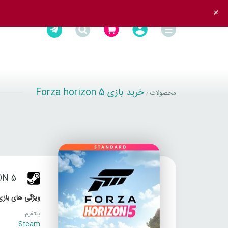
+
خرید بازی Forza horizon 5
محصولات
/
ON 5
ویژگی های بازی
پلتفرم
Steam