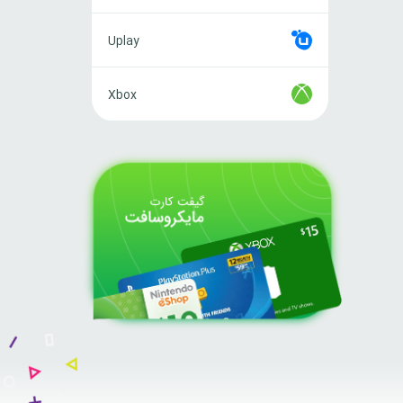
Uplay
Uplay
Xbox
Xbox