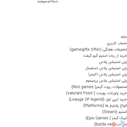
خانه
حساب کاربری
تخفیفات هفتگی (gamegifts Offer)
خرید از ربات استیم گیم گیفت
پلی استیشن پلاس
پلی استیشن پلاس اسنشیال
پلی استیشن پلاس اکسترا
پلی استیشن پلاس پرمیموم
محصولات ریوت گیمز( Riot games)
خرید ولورانت پوینت ( valorant Point)
خرید ارپی لول (Leauge OF legend)
انواع پلتفرم ها (Platforms)
استیم (Steam)
اپیک گیمز ( Epic Games)
بتل.نت (Battle.net)