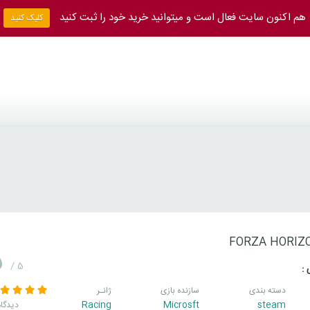
هم اکنون سایت فعال است و میتوانید خرید خود را ثبت کنید
کلیک کنید
FORZA HORIZ
5
/ 5
 :
دسته بندی
سازنده بازی
ژانـر
Racing
Microsft
steam
16 دیدگا