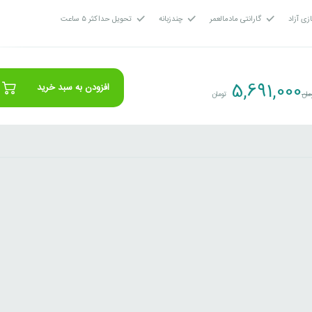
زی آزاد
گارانتی مادمالعمر
چندزبانه
تحویل حداکثر ۵ ساعت
5,691,000
افزودن به سبد خرید
مان
تومان