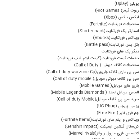
یوپلی (Uplay)
ریوت گیمز( Riot Games)
ایکس باکس (Xbox)
محصولات فورتنایت(Fortnite)
استارتر پک فورتنایت(Starter pack)
ویباکس فورتنایت(Vbucks)
بتل پس فورتنایت(Battle pass)
دیگر پک های فورتنایت
خدمات گیفت فورتنایت(گیفت ایتم شاپ فورتنایت)
محصولات کالاف دیوتی ( Call of Duty)
سی پی بازی کالاف وارزون(Call of duty warzone Cp)
سی پی کالاف دیوتی موبایل( Call of duty mobile)
بازی های موبایل( Mobile Games)
الماس موبایل لجند ( Mobile Legends Diamonds)
خرید سی پی کالاف موبایل(Call of duty Mobile)
یوسی پایجی (UC Pbug)
جم فری فایر ( Free Fire)
ویباکس و ایتم های فورتنایت(Fortnite Items)
کریستال گنشین ایمپکت (Genshin Impact)
لاتیسس بازی مارول ریوالز(Marvel rivals)