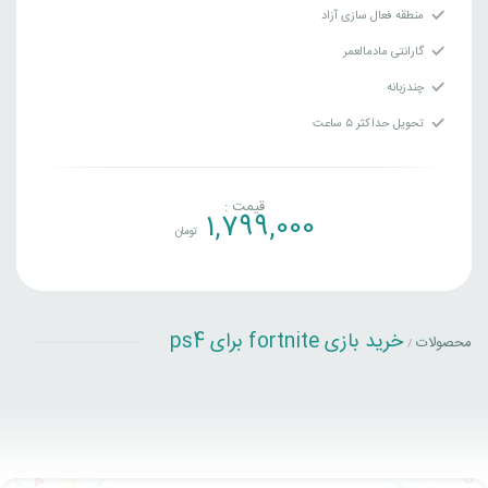
منطقه فعال سازی آزاد
گارانتی مادمالعمر
چندزبانه
تحویل حداکثر ۵ ساعت
قیمت :
1,799,000
تومان
خرید بازی fortnite برای ps4
محصولات
/