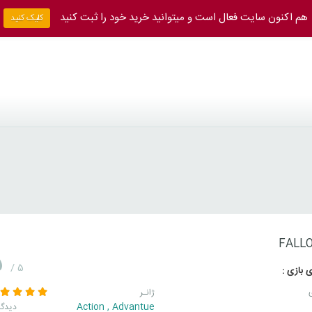
هم اکنون سایت فعال است و میتوانید خرید خود را ثبت کنید
کلیک کنید
FALLO
5
/ 5
 بازی :
ژانـر
Action
,
Advantue
3 دیدگا