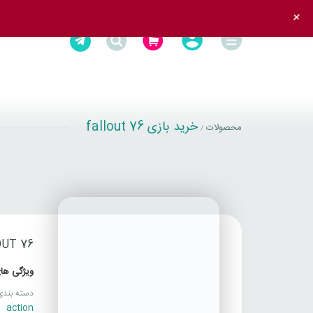
+
خرید بازی fallout 76
محصولات
/
UT 76
ویژگی های
دسته بندی
action