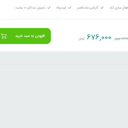
عال سازی آزاد
گارانتی مادمالعمر
چندزبانه
تحویل حداکثر 10 ساعت
676,000
افزودن به سبد خرید
2,66
تومان
تومان