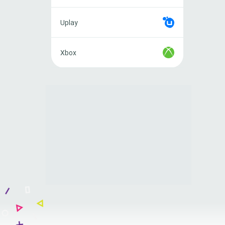
Uplay
Uplay
Xbox
Xbox