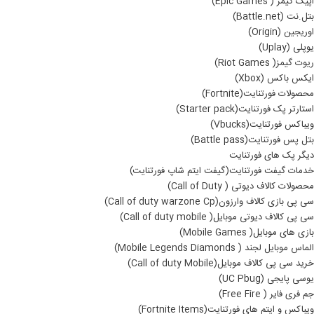
اپیک گیمز ( Epic Games)
بتل.نت (Battle.net)
اوریجین (Origin)
یوپلی (Uplay)
ریوت گیمز( Riot Games)
ایکس باکس (Xbox)
محصولات فورتنایت(Fortnite)
استارتر پک فورتنایت(Starter pack)
ویباکس فورتنایت(Vbucks)
بتل پس فورتنایت(Battle pass)
دیگر پک های فورتنایت
خدمات گیفت فورتنایت(گیفت ایتم شاپ فورتنایت)
محصولات کالاف دیوتی ( Call of Duty)
سی پی بازی کالاف وارزون(Call of duty warzone Cp)
سی پی کالاف دیوتی موبایل( Call of duty mobile)
بازی های موبایل( Mobile Games)
الماس موبایل لجند ( Mobile Legends Diamonds)
خرید سی پی کالاف موبایل(Call of duty Mobile)
یوسی پایجی (UC Pbug)
جم فری فایر ( Free Fire)
ویباکس و ایتم های فورتنایت(Fortnite Items)