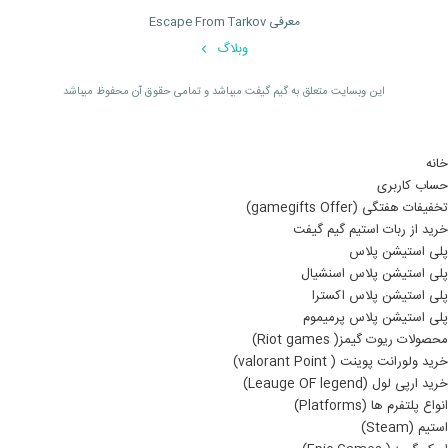
معرفی Escape From Tarkov
وبلاگ
اين وبسايت متعلق به گیم گیفت ميباشد و تمامی حقوق آن محفوظ ميباشد
خانه
حساب کاربری
تخفیفات هفتگی (gamegifts Offer)
خرید از ربات استیم گیم گیفت
پلی استیشن پلاس
پلی استیشن پلاس اسنشیال
پلی استیشن پلاس اکسترا
پلی استیشن پلاس پرمیموم
محصولات ریوت گیمز( Riot games)
خرید ولورانت پوینت ( valorant Point)
خرید ارپی لول (Leauge OF legend)
انواع پلتفرم ها (Platforms)
استیم (Steam)