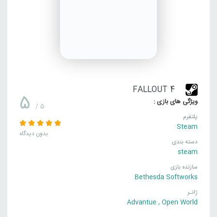
FALLOUT 4
5
ویژگی های بازی :
/ 5
پلتفرم
Steam
بدون دیدگاه
دسته بندی
steam
سازنده بازی
Bethesda Softworks
ژانـر
Advantue
,
Open World