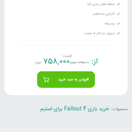
منطقه فعال سازی آزاد
گارانتی مادمالعمر
چندزبانه
تحویل حداکثر ۵ ساعت
قیمت :
از:
758,000
1,795,000
تومان
تومان
افزودن به سبد خرید
خرید بازی Fallout 4 برای استیم
محصولات
/