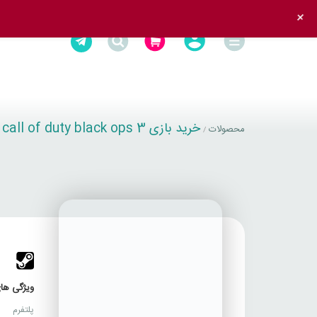
+
خرید بازی call of duty black ops 3
محصولات
/
T
ویژگی های
پلتفرم