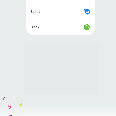
Uplay
Uplay
Xbox
Xbox