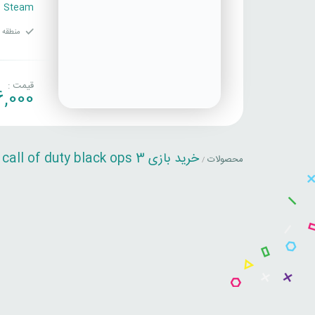
Steam
منطقه ف
قیمت :
,000
خرید بازی call of duty black ops 3
محصولات
/