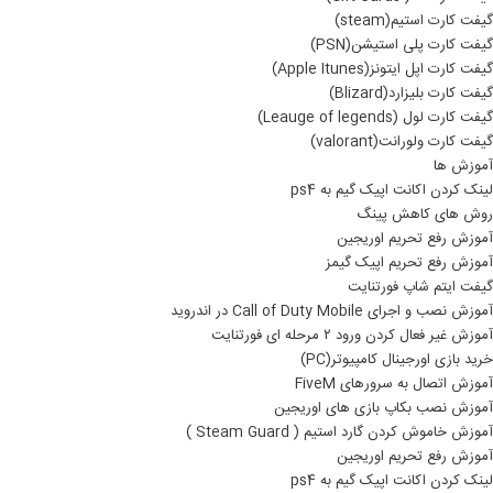
گیفت کارت استیم(steam)
گیفت کارت پلی استیشن(PSN)
گیفت کارت اپل ایتونز(Apple Itunes)
گیفت کارت بلیزارد(Blizard)
گیفت کارت لول (Leauge of legends)
گیفت کارت ولورانت(valorant)
آموزش ها
لینک کردن اکانت اپیک گیم به ps4
روش های کاهش پینگ
آموزش رفع تحریم اوریجین
آموزش رفع تحریم اپیک گیمز
گیفت ایتم شاپ فورتنایت
آموزش نصب و اجرای Call of Duty Mobile در اندروید
آموزش غیر فعال کردن ورود ۲ مرحله ای فورتنایت
خرید بازی اورجینال کامپیوتر(PC)
آموزش اتصال به سرورهای FiveM
آموزش نصب بکاپ بازی های اوریجین
آموزش خاموش کردن گارد استیم ( Steam Guard )
آموزش رفع تحریم اوریجین
لینک کردن اکانت اپیک گیم به ps4