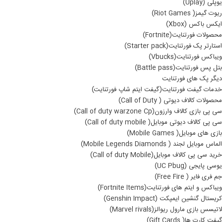
یوپلی (Uplay)
ریوت گیمز( Riot Games)
ایکس باکس (Xbox)
محصولات فورتنایت(Fortnite)
استارتر پک فورتنایت(Starter pack)
ویباکس فورتنایت(Vbucks)
بتل پس فورتنایت(Battle pass)
دیگر پک های فورتنایت
خدمات گیفت فورتنایت(گیفت ایتم شاپ فورتنایت)
محصولات کالاف دیوتی ( Call of Duty)
سی پی بازی کالاف وارزون(Call of duty warzone Cp)
سی پی کالاف دیوتی موبایل( Call of duty mobile)
بازی های موبایل( Mobile Games)
الماس موبایل لجند ( Mobile Legends Diamonds)
خرید سی پی کالاف موبایل(Call of duty Mobile)
یوسی پایجی (UC Pbug)
جم فری فایر ( Free Fire)
ویباکس و ایتم های فورتنایت(Fortnite Items)
کریستال گنشین ایمپکت (Genshin Impact)
لاتیسس بازی مارول ریوالز(Marvel rivals)
گیفت کارت ها( Gift Cards)