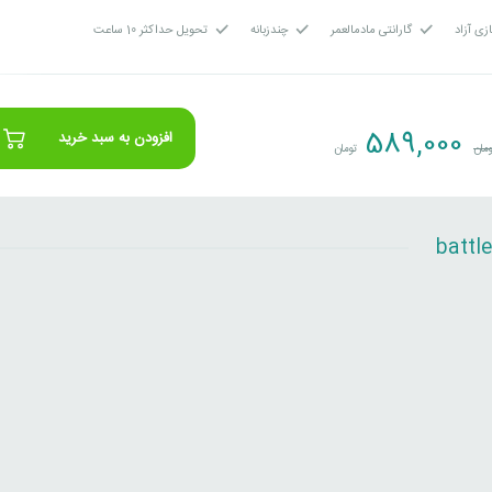
زی آزاد
گارانتی مادمالعمر
چندزبانه
تحویل حداکثر 10 ساعت
589,000
افزودن به سبد خرید
مان
تومان