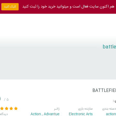
هم اکنون سایت فعال است و میتوانید خرید خود را ثبت کنید
کلیک کنید
BATTLEFIE
5
/ 5
 :
دسته بندی
سازنده بازی
ژانـر
Action
,
Advantue
Electronic Arts
action
30 دیدگاه