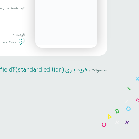
منطقه فعال سا
قیمت :
از:
5,517,000
تو
خرید بازی (battlefield4(standard edition
محصولات
/