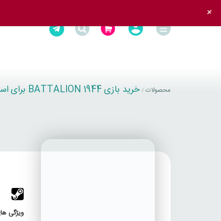
+
خرید بازی BATTALION 1944 برای استیم
محصولات
/
4
ویژگی های