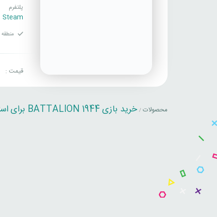
پلتفرم
Steam
منطقه ف
قیمت :
خرید بازی BATTALION 1944 برای استیم
محصولات
/