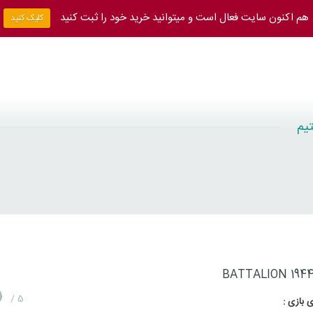
هم اکنون سایت فعال است و میتوانید خرید خود را ثبت کنید
کلیک کنید
BATTALION 194
5
/ 5
 بازی :