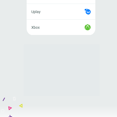
Uplay
Uplay
Xbox
Xbox