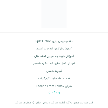
نقد و بررسی بازی Split Fiction
آموزش باز کردن ادد فرند استیم
آموزش خرید جم موبایل لجند ارزان
آموزش فعال سازی گیفت کارت استیم
گردونه شانس
نماد اعتماد سایت گیم گیفت
معرفی Escape From Tarkov
وبلاگ
اين وبسايت متعلق به گیم گیفت ميباشد و تمامی حقوق آن محفوظ ميباشد