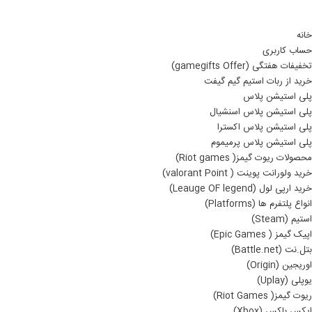
خانه
حساب کاربری
تخفیفات هفتگی (gamegifts Offer)
خرید از ربات استیم گیم گیفت
پلی استیشن پلاس
پلی استیشن پلاس اسنشیال
پلی استیشن پلاس اکسترا
پلی استیشن پلاس پرمیموم
محصولات ریوت گیمز( Riot games)
خرید ولورانت پوینت ( valorant Point)
خرید ارپی لول (Leauge OF legend)
انواع پلتفرم ها (Platforms)
استیم (Steam)
اپیک گیمز ( Epic Games)
بتل.نت (Battle.net)
اوریجین (Origin)
یوپلی (Uplay)
ریوت گیمز( Riot Games)
ایکس باکس (Xbox)