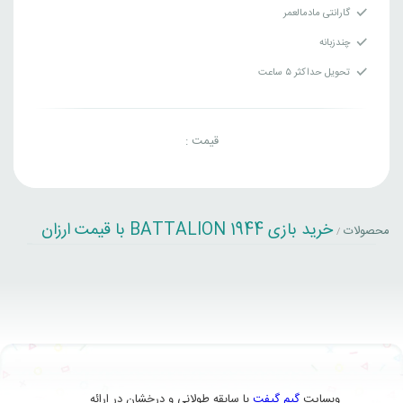
گارانتی مادمالعمر
چندزبانه
تحویل حداکثر ۵ ساعت
قیمت :
خرید بازی BATTALION 1944 با قیمت ارزان
محصولات
/
وبسایت
گیم گیفت
با سابقه طولانی و درخشان در ارائه