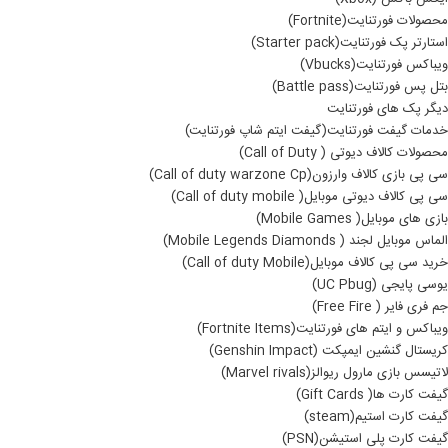
محصولات فورتنایت(Fortnite)
استارتر پک فورتنایت(Starter pack)
ویباکس فورتنایت(Vbucks)
بتل پس فورتنایت(Battle pass)
دیگر پک های فورتنایت
خدمات گیفت فورتنایت(گیفت ایتم شاپ فورتنایت)
محصولات کالاف دیوتی ( Call of Duty)
سی پی بازی کالاف وارزون(Call of duty warzone Cp)
سی پی کالاف دیوتی موبایل( Call of duty mobile)
بازی های موبایل( Mobile Games)
الماس موبایل لجند ( Mobile Legends Diamonds)
خرید سی پی کالاف موبایل(Call of duty Mobile)
یوسی پایجی (UC Pbug)
جم فری فایر ( Free Fire)
ویباکس و ایتم های فورتنایت(Fortnite Items)
کریستال گنشین ایمپکت (Genshin Impact)
لاتیسس بازی مارول ریوالز(Marvel rivals)
گیفت کارت ها( Gift Cards)
گیفت کارت استیم(steam)
گیفت کارت پلی استیشن(PSN)