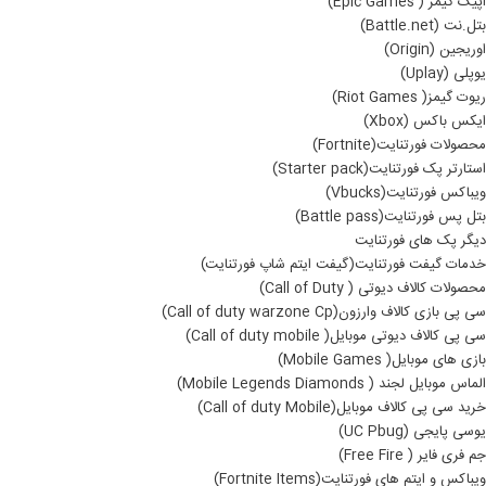
اپیک گیمز ( Epic Games)
بتل.نت (Battle.net)
اوریجین (Origin)
یوپلی (Uplay)
ریوت گیمز( Riot Games)
ایکس باکس (Xbox)
محصولات فورتنایت(Fortnite)
استارتر پک فورتنایت(Starter pack)
ویباکس فورتنایت(Vbucks)
بتل پس فورتنایت(Battle pass)
دیگر پک های فورتنایت
خدمات گیفت فورتنایت(گیفت ایتم شاپ فورتنایت)
محصولات کالاف دیوتی ( Call of Duty)
سی پی بازی کالاف وارزون(Call of duty warzone Cp)
سی پی کالاف دیوتی موبایل( Call of duty mobile)
بازی های موبایل( Mobile Games)
الماس موبایل لجند ( Mobile Legends Diamonds)
خرید سی پی کالاف موبایل(Call of duty Mobile)
یوسی پایجی (UC Pbug)
جم فری فایر ( Free Fire)
ویباکس و ایتم های فورتنایت(Fortnite Items)