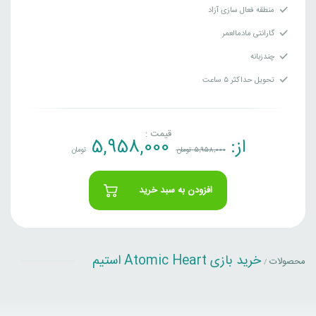
منطقه فعال سازی آزاد
گارانتی مادمالعمر
چندزبانه
تحویل حداکثر ۵ ساعت
قیمت :
از:
5,958,000
5,958,000
تومان
تومان
افزودن به سبد خرید
خرید بازی Atomic Heart استیم
محصولات
/