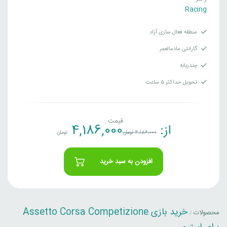
Racing
منطقه فعال سازی آزاد
گارانتی مادمالعمر
چندزبانه
تحویل حداکثر ۵ ساعت
قیمت :
از:
4,186,000
4,186,000
تومان
تومان
افزودن به سبد خرید
خرید بازی Assetto Corsa Competizione
محصولات
/