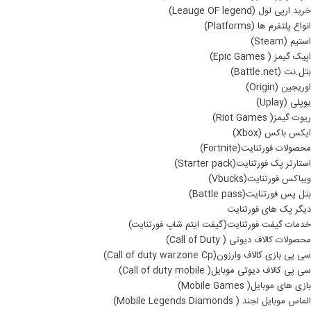
خرید ارپی لول (Leauge OF legend)
انواع پلتفرم ها (Platforms)
استیم (Steam)
اپیک گیمز ( Epic Games)
بتل.نت (Battle.net)
اوریجین (Origin)
یوپلی (Uplay)
ریوت گیمز( Riot Games)
ایکس باکس (Xbox)
محصولات فورتنایت(Fortnite)
استارتر پک فورتنایت(Starter pack)
ویباکس فورتنایت(Vbucks)
بتل پس فورتنایت(Battle pass)
دیگر پک های فورتنایت
خدمات گیفت فورتنایت(گیفت ایتم شاپ فورتنایت)
محصولات کالاف دیوتی ( Call of Duty)
سی پی بازی کالاف وارزون(Call of duty warzone Cp)
سی پی کالاف دیوتی موبایل( Call of duty mobile)
بازی های موبایل( Mobile Games)
الماس موبایل لجند ( Mobile Legends Diamonds)