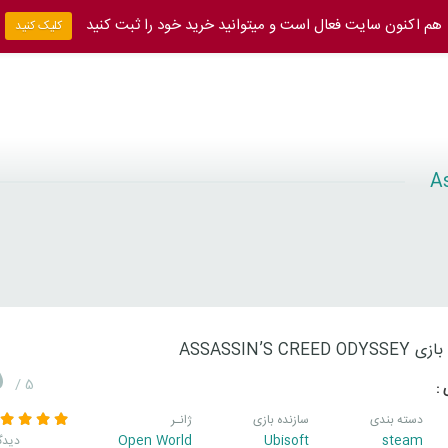
هم اکنون سایت فعال است و میتوانید خرید خود را ثبت کنید
کلیک کنید
ASSASSIN’S CREED O
5
/ 5
 :
دسته بندی
سازنده بازی
ژانـر
Open World
Ubisoft
steam
1 دیدگ