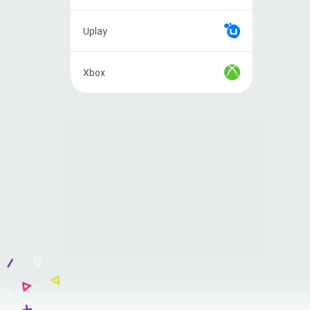
Uplay
Uplay
Xbox
Xbox