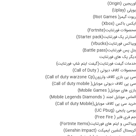
اوریجین (Origin)
یوپلی (Uplay)
ریوت گیمز( Riot Games)
ایکس باکس (Xbox)
محصولات فورتنایت(Fortnite)
استارتر پک فورتنایت(Starter pack)
ویباکس فورتنایت(Vbucks)
بتل پس فورتنایت(Battle pass)
دیگر پک های فورتنایت
خدمات گیفت فورتنایت(گیفت ایتم شاپ فورتنایت)
محصولات کالاف دیوتی ( Call of Duty)
سی پی بازی کالاف وارزون(Call of duty warzone Cp)
سی پی کالاف دیوتی موبایل( Call of duty mobile)
بازی های موبایل( Mobile Games)
الماس موبایل لجند ( Mobile Legends Diamonds)
خرید سی پی کالاف موبایل(Call of duty Mobile)
یوسی پایجی (UC Pbug)
جم فری فایر ( Free Fire)
ویباکس و ایتم های فورتنایت(Fortnite Items)
کریستال گنشین ایمپکت (Genshin Impact)