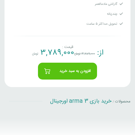
گارانتی مادمالعمر
چندزبانه
تحویل حداکثر ۵ ساعت
قیمت :
از:
3,789,000
3,789,000
تومان
تومان
افزودن به سبد خرید
خرید بازی arma 3 اورجینال
محصولات
/