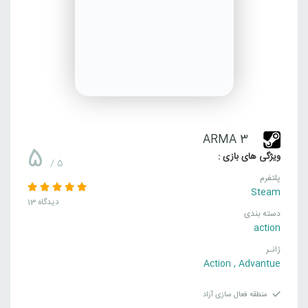
ARMA 3
5
ویژگی های بازی :
/ 5
پلتفرم
Steam
13 دیدگاه
دسته بندی
action
ژانـر
Action
,
Advantue
منطقه فعال سازی آزاد