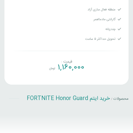
منطقه فعال سازی آزاد
گارانتی مادمالعمر
چندزبانه
تحویل حداکثر ۵ ساعت
قیمت :
1,160,000
تومان
خرید ایتم FORTNITE Honor Guard
محصولات
/