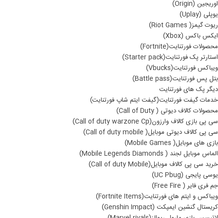
اوریجین (Origin)
یوپلی (Uplay)
ریوت گیمز( Riot Games)
ایکس باکس (Xbox)
محصولات فورتنایت(Fortnite)
استارتر پک فورتنایت(Starter pack)
ویباکس فورتنایت(Vbucks)
بتل پس فورتنایت(Battle pass)
دیگر پک های فورتنایت
خدمات گیفت فورتنایت(گیفت ایتم شاپ فورتنایت)
محصولات کالاف دیوتی ( Call of Duty)
سی پی بازی کالاف وارزون(Call of duty warzone Cp)
سی پی کالاف دیوتی موبایل( Call of duty mobile)
بازی های موبایل( Mobile Games)
الماس موبایل لجند ( Mobile Legends Diamonds)
خرید سی پی کالاف موبایل(Call of duty Mobile)
یوسی پایجی (UC Pbug)
جم فری فایر ( Free Fire)
ویباکس و ایتم های فورتنایت(Fortnite Items)
کریستال گنشین ایمپکت (Genshin Impact)