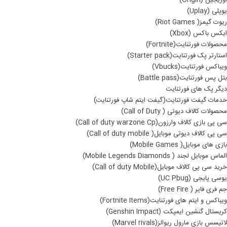
اوریجین (Origin)
یوپلی (Uplay)
ریوت گیمز( Riot Games)
ایکس باکس (Xbox)
محصولات فورتنایت(Fortnite)
استارتر پک فورتنایت(Starter pack)
ویباکس فورتنایت(Vbucks)
بتل پس فورتنایت(Battle pass)
دیگر پک های فورتنایت
خدمات گیفت فورتنایت(گیفت ایتم شاپ فورتنایت)
محصولات کالاف دیوتی ( Call of Duty)
سی پی بازی کالاف وارزون(Call of duty warzone Cp)
سی پی کالاف دیوتی موبایل( Call of duty mobile)
بازی های موبایل( Mobile Games)
الماس موبایل لجند ( Mobile Legends Diamonds)
خرید سی پی کالاف موبایل(Call of duty Mobile)
یوسی پایجی (UC Pbug)
جم فری فایر ( Free Fire)
ویباکس و ایتم های فورتنایت(Fortnite Items)
کریستال گنشین ایمپکت (Genshin Impact)
لاتیسس بازی مارول ریوالز(Marvel rivals)