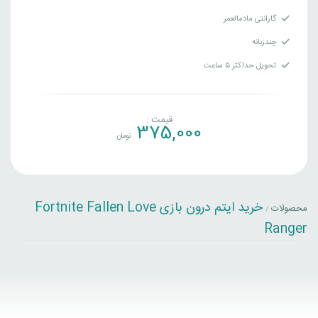
گارانتی مادمالعمر
چندزبانه
تحویل حداکثر ۵ ساعت
قیمت :
375,000
تومان
خرید ایتم درون بازی Fortnite Fallen Love
محصولات
/
Ranger