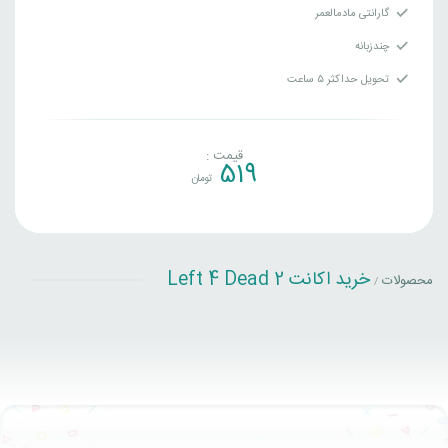
گارانتی مادمالعمر
چندزبانه
تحویل حداکثر ۵ ساعت
قیمت :
519
تومان
خرید اکانت Left 4 Dead 2
محصولات
/