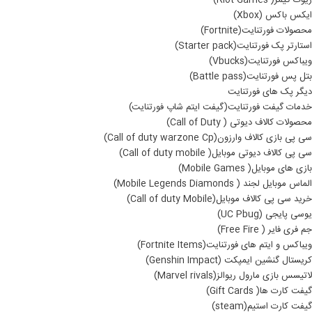
ریوت گیمز( Riot Games)
ایکس باکس (Xbox)
محصولات فورتنایت(Fortnite)
استارتر پک فورتنایت(Starter pack)
ویباکس فورتنایت(Vbucks)
بتل پس فورتنایت(Battle pass)
دیگر پک های فورتنایت
خدمات گیفت فورتنایت(گیفت ایتم شاپ فورتنایت)
محصولات کالاف دیوتی ( Call of Duty)
سی پی بازی کالاف وارزون(Call of duty warzone Cp)
سی پی کالاف دیوتی موبایل( Call of duty mobile)
بازی های موبایل( Mobile Games)
الماس موبایل لجند ( Mobile Legends Diamonds)
خرید سی پی کالاف موبایل(Call of duty Mobile)
یوسی پایجی (UC Pbug)
جم فری فایر ( Free Fire)
ویباکس و ایتم های فورتنایت(Fortnite Items)
کریستال گنشین ایمپکت (Genshin Impact)
لاتیسس بازی مارول ریوالز(Marvel rivals)
گیفت کارت ها( Gift Cards)
گیفت کارت استیم(steam)