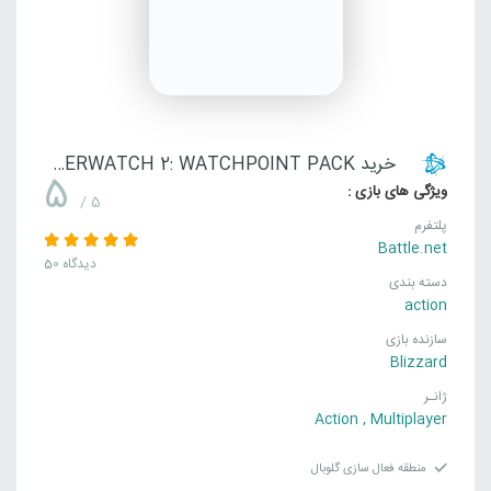
خرید OVERWATCH 2: WATCHPOINT PACK
5
ویژگی های بازی :
/ 5
پلتفرم
Battle.net
50 دیدگاه
دسته بندی
action
سازنده بازی
Blizzard
ژانـر
Action
,
Multiplayer
منطقه فعال سازی گلوبال