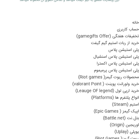
اين وبسايت متعلق به گیم گیفت ميباشد و تمامی حقوق آن محفوظ ميباشد
خانه
حساب کاربری
تخفیفات هفتگی (gamegifts Offer)
خرید از ربات استیم گیم گیفت
پلی استیشن پلاس
پلی استیشن پلاس اسنشیال
پلی استیشن پلاس اکسترا
پلی استیشن پلاس پرمیموم
محصولات ریوت گیمز( Riot games)
خرید ولورانت پوینت ( valorant Point)
خرید ارپی لول (Leauge OF legend)
انواع پلتفرم ها (Platforms)
استیم (Steam)
اپیک گیمز ( Epic Games)
بتل.نت (Battle.net)
اوریجین (Origin)
یوپلی (Uplay)
ریوت گیمز( Riot Games)