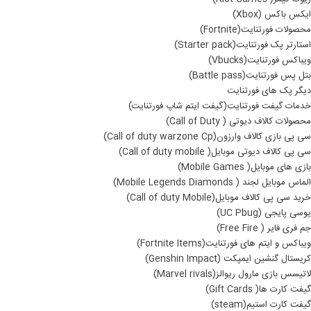
ایکس باکس (Xbox)
محصولات فورتنایت(Fortnite)
استارتر پک فورتنایت(Starter pack)
ویباکس فورتنایت(Vbucks)
بتل پس فورتنایت(Battle pass)
دیگر پک های فورتنایت
خدمات گیفت فورتنایت(گیفت ایتم شاپ فورتنایت)
محصولات کالاف دیوتی ( Call of Duty)
سی پی بازی کالاف وارزون(Call of duty warzone Cp)
سی پی کالاف دیوتی موبایل( Call of duty mobile)
بازی های موبایل( Mobile Games)
الماس موبایل لجند ( Mobile Legends Diamonds)
خرید سی پی کالاف موبایل(Call of duty Mobile)
یوسی پایجی (UC Pbug)
جم فری فایر ( Free Fire)
ویباکس و ایتم های فورتنایت(Fortnite Items)
کریستال گنشین ایمپکت (Genshin Impact)
لاتیسس بازی مارول ریوالز(Marvel rivals)
گیفت کارت ها( Gift Cards)
گیفت کارت استیم(steam)