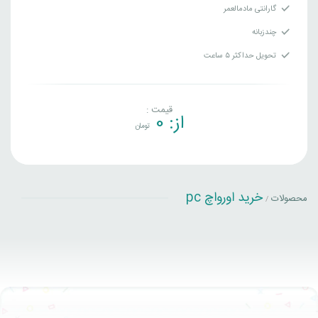
گارانتی مادمالعمر
چندزبانه
تحویل حداکثر ۵ ساعت
قیمت :
از:
0
تومان
خرید اورواچ pc
محصولات
/