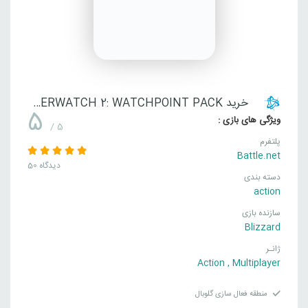
خرید OVERWATCH 2: WATCHPOINT PACK
5
ویژگی های بازی :
/ 5
پلتفرم
Battle.net
50 دیدگاه
دسته بندی
action
سازنده بازی
Blizzard
ژانـر
Action
,
Multiplayer
منطقه فعال سازی گلوبال