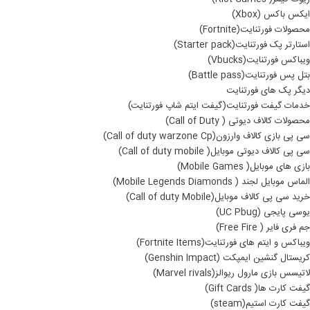
ایکس باکس (Xbox)
محصولات فورتنایت(Fortnite)
استارتر پک فورتنایت(Starter pack)
ویباکس فورتنایت(Vbucks)
بتل پس فورتنایت(Battle pass)
دیگر پک های فورتنایت
خدمات گیفت فورتنایت(گیفت ایتم شاپ فورتنایت)
محصولات کالاف دیوتی ( Call of Duty)
سی پی بازی کالاف وارزون(Call of duty warzone Cp)
سی پی کالاف دیوتی موبایل( Call of duty mobile)
بازی های موبایل( Mobile Games)
الماس موبایل لجند ( Mobile Legends Diamonds)
خرید سی پی کالاف موبایل(Call of duty Mobile)
یوسی پایجی (UC Pbug)
جم فری فایر ( Free Fire)
ویباکس و ایتم های فورتنایت(Fortnite Items)
کریستال گنشین ایمپکت (Genshin Impact)
لاتیسس بازی مارول ریوالز(Marvel rivals)
گیفت کارت ها( Gift Cards)
گیفت کارت استیم(steam)