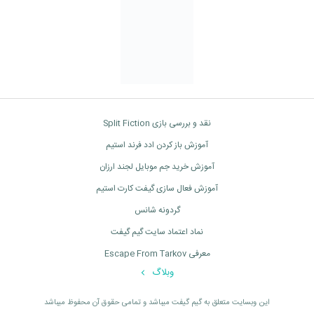
نقد و بررسی بازی Split Fiction
آموزش باز کردن ادد فرند استیم
آموزش خرید جم موبایل لجند ارزان
آموزش فعال سازی گیفت کارت استیم
گردونه شانس
نماد اعتماد سایت گیم گیفت
معرفی Escape From Tarkov
وبلاگ
اين وبسايت متعلق به گیم گیفت ميباشد و تمامی حقوق آن محفوظ ميباشد