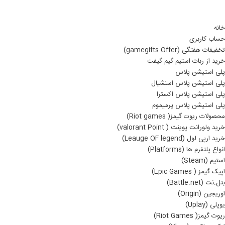
خانه
حساب کاربری
تخفیفات هفتگی (gamegifts Offer)
خرید از ربات استیم گیم گیفت
پلی استیشن پلاس
پلی استیشن پلاس اسنشیال
پلی استیشن پلاس اکسترا
پلی استیشن پلاس پرمیموم
محصولات ریوت گیمز( Riot games)
خرید ولورانت پوینت ( valorant Point)
خرید ارپی لول (Leauge OF legend)
انواع پلتفرم ها (Platforms)
استیم (Steam)
اپیک گیمز ( Epic Games)
بتل.نت (Battle.net)
اوریجین (Origin)
یوپلی (Uplay)
ریوت گیمز( Riot Games)