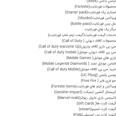
ایکس باکس (Xbox)
محصولات فورتنایت(Fortnite)
استارتر پک فورتنایت(Starter pack)
ویباکس فورتنایت(Vbucks)
بتل پس فورتنایت(Battle pass)
دیگر پک های فورتنایت
خدمات گیفت فورتنایت(گیفت ایتم شاپ فورتنایت)
محصولات کالاف دیوتی ( Call of Duty)
سی پی بازی کالاف وارزون(Call of duty warzone Cp)
سی پی کالاف دیوتی موبایل( Call of duty mobile)
بازی های موبایل( Mobile Games)
الماس موبایل لجند ( Mobile Legends Diamonds)
خرید سی پی کالاف موبایل(Call of duty Mobile)
یوسی پایجی (UC Pbug)
جم فری فایر ( Free Fire)
ویباکس و ایتم های فورتنایت(Fortnite Items)
کریستال گنشین ایمپکت (Genshin Impact)
لاتیسس بازی مارول ریوالز(Marvel rivals)
گیفت کارت ها( Gift Cards)
گیفت کارت استیم(steam)
گیفت کارت پلی استیشن(PSN)