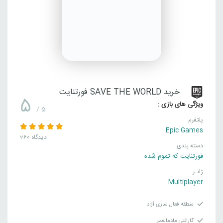
خرید SAVE THE WORLD فورتنایت
5
ویژگی های بازی :
/ 5
پلتفرم
Epic Games
260 دیدگاه
دسته بندی
فورتنایت که تموم شده
ژانـر
Multiplayer
منطقه فعال سازی آزاد
گارانتی مادمالعمر