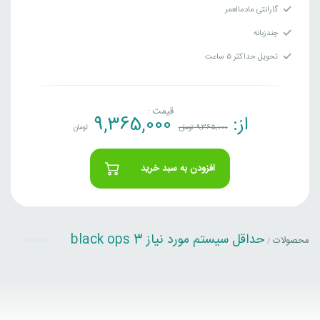
گارانتی مادمالعمر
چندزبانه
تحویل حداکثر ۵ ساعت
قیمت :
از:
9,365,000
9,365,000
تومان
تومان
افزودن به سبد خرید
حداقل سیستم مورد نیاز black ops 3
محصولات
/