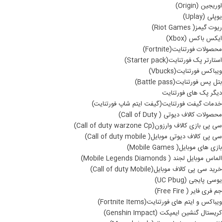
اوریجین (Origin)
یوپلی (Uplay)
ریوت گیمز( Riot Games)
ایکس باکس (Xbox)
محصولات فورتنایت(Fortnite)
استارتر پک فورتنایت(Starter pack)
ویباکس فورتنایت(Vbucks)
بتل پس فورتنایت(Battle pass)
دیگر پک های فورتنایت
خدمات گیفت فورتنایت(گیفت ایتم شاپ فورتنایت)
محصولات کالاف دیوتی ( Call of Duty)
سی پی بازی کالاف وارزون(Call of duty warzone Cp)
سی پی کالاف دیوتی موبایل( Call of duty mobile)
بازی های موبایل( Mobile Games)
الماس موبایل لجند ( Mobile Legends Diamonds)
خرید سی پی کالاف موبایل(Call of duty Mobile)
یوسی پایجی (UC Pbug)
جم فری فایر ( Free Fire)
ویباکس و ایتم های فورتنایت(Fortnite Items)
کریستال گنشین ایمپکت (Genshin Impact)