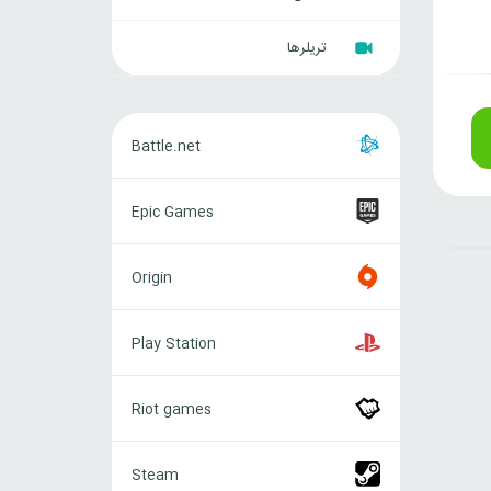
تریلرها
Battle.net
Battle.net
Epic
Epic Games
Games
Origin
Origin
Play
Play Station
Station
Riot
Riot games
games
Steam
Steam