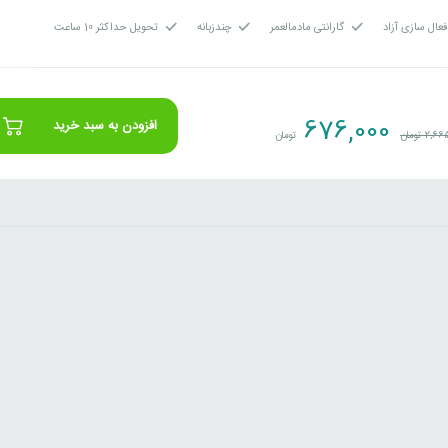
عال سازی آزاد
گارانتی مادمالعمر
چندزبانه
تحویل حداکثر 10 ساعت
676,000
افزودن به سبد خرید
2,66
تومان
تومان