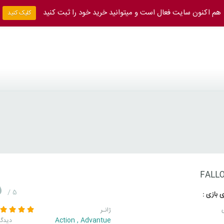
هم اکنون سایت فعال است و میتوانید خرید خود را ثبت کنید
کلیک کنید
FALLO
5
/ 5
 بازی :
ژانـر
Action
,
Advantue
3 دیدگا