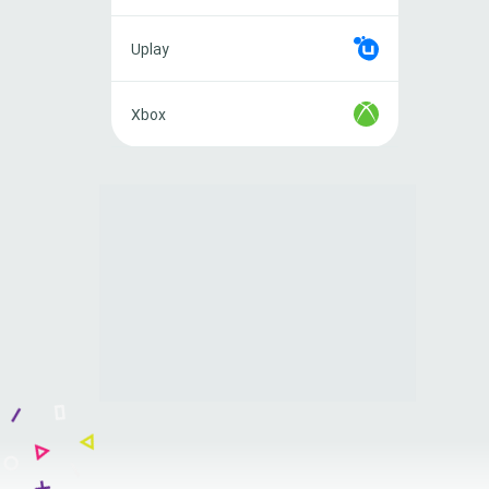
Uplay
Uplay
Xbox
Xbox