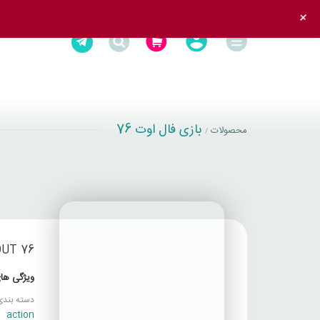
+
بازی فال اوت 76
محصولات
/
UT 76
ویژگی های
دسته بندی
action