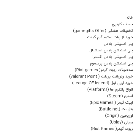
خانه
حساب کاربری
تخفیفات هفتگی (gamegifts Offer)
خرید از ربات استیم گیم گیفت
پلی استیشن پلاس
پلی استیشن پلاس اسنشیال
پلی استیشن پلاس اکسترا
پلی استیشن پلاس پرمیموم
محصولات ریوت گیمز( Riot games)
خرید ولورانت پوینت ( valorant Point)
خرید ارپی لول (Leauge OF legend)
انواع پلتفرم ها (Platforms)
استیم (Steam)
اپیک گیمز ( Epic Games)
بتل.نت (Battle.net)
اوریجین (Origin)
یوپلی (Uplay)
ریوت گیمز( Riot Games)