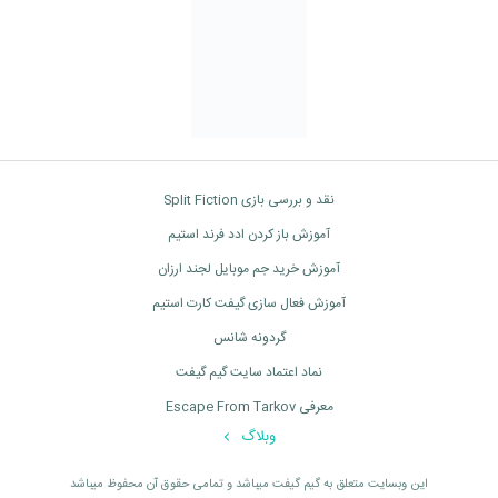
نقد و بررسی بازی Split Fiction
آموزش باز کردن ادد فرند استیم
آموزش خرید جم موبایل لجند ارزان
آموزش فعال سازی گیفت کارت استیم
گردونه شانس
نماد اعتماد سایت گیم گیفت
معرفی Escape From Tarkov
وبلاگ
اين وبسايت متعلق به گیم گیفت ميباشد و تمامی حقوق آن محفوظ ميباشد