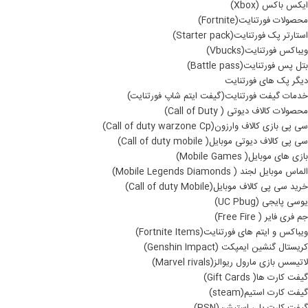
ایکس باکس (Xbox)
محصولات فورتنایت(Fortnite)
استارتر پک فورتنایت(Starter pack)
ویباکس فورتنایت(Vbucks)
بتل پس فورتنایت(Battle pass)
دیگر پک های فورتنایت
خدمات گیفت فورتنایت(گیفت ایتم شاپ فورتنایت)
محصولات کالاف دیوتی ( Call of Duty)
سی پی بازی کالاف وارزون(Call of duty warzone Cp)
سی پی کالاف دیوتی موبایل( Call of duty mobile)
بازی های موبایل( Mobile Games)
الماس موبایل لجند ( Mobile Legends Diamonds)
خرید سی پی کالاف موبایل(Call of duty Mobile)
یوسی پایجی (UC Pbug)
جم فری فایر ( Free Fire)
ویباکس و ایتم های فورتنایت(Fortnite Items)
کریستال گنشین ایمپکت (Genshin Impact)
لاتیسس بازی مارول ریوالز(Marvel rivals)
گیفت کارت ها( Gift Cards)
گیفت کارت استیم(steam)