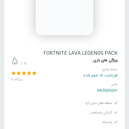
FORTNITE LAVA LEGENDS PACK
5
ویژگی های بازی :
/ 5
دسته بندی
فورتنایت که تموم شده
7 دیدگاه
ژانـر
Multiplayer
منطقه فعال سازی آزاد
گارانتی مادمالعمر
چندزبانه