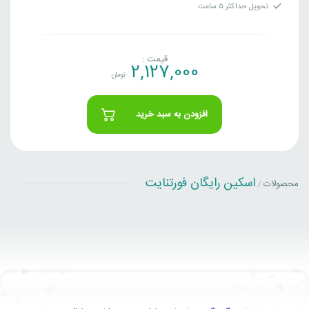
تحویل حداکثر ۵ ساعت
قیمت :
2,127,000
تومان
افزودن به سبد خرید
اسکین رایگان فورتنایت
محصولات
/