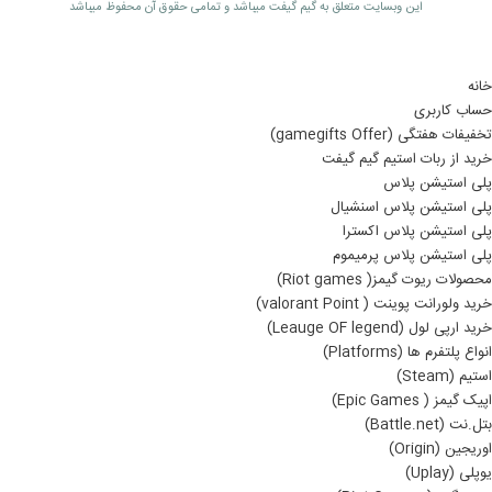
اين وبسايت متعلق به گیم گیفت ميباشد و تمامی حقوق آن محفوظ ميباشد
خانه
حساب کاربری
تخفیفات هفتگی (gamegifts Offer)
خرید از ربات استیم گیم گیفت
پلی استیشن پلاس
پلی استیشن پلاس اسنشیال
پلی استیشن پلاس اکسترا
پلی استیشن پلاس پرمیموم
محصولات ریوت گیمز( Riot games)
خرید ولورانت پوینت ( valorant Point)
خرید ارپی لول (Leauge OF legend)
انواع پلتفرم ها (Platforms)
استیم (Steam)
اپیک گیمز ( Epic Games)
بتل.نت (Battle.net)
اوریجین (Origin)
یوپلی (Uplay)