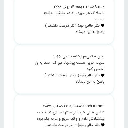
mik888mak
جمعه 12 ژوئن 2026
تا حالا ک هر خریدی کردم مشکلی نداشته
ممنون
نظر جالبی بود
(
1
نفر دوست داشتند )
پاسخ به این دیدگاه
امین حاتمی
چهارشنبه 20 می 2026
سایت خوبی هست پیشنهاد می کنم حتما یه بار
امتحان کنید
نظر جالبی بود
(
0
نفر دوست داشتند )
پاسخ به این دیدگاه
Mahdi Karimi
سه‌شنبه 23 دسامبر 2025
تا الان خیلی خرید کردم تنها سایتی که به همه
پیشنهادش دادم و واقعا سریع و درجه یک بوده
نظر جالبی بود
(
2
نفر دوست داشتند )