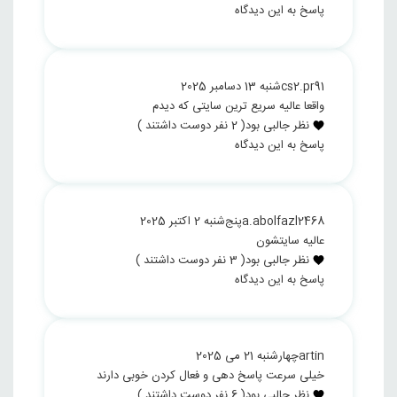
پاسخ به این دیدگاه
cs2.pr91
شنبه 13 دسامبر 2025
واقعا عالیه سریع ترین سایتی که دیدم
نظر جالبی بود
(
2
نفر دوست داشتند )
پاسخ به این دیدگاه
a.abolfazl2468
پنج‌شنبه 2 اکتبر 2025
عالیه سایتشون
نظر جالبی بود
(
3
نفر دوست داشتند )
پاسخ به این دیدگاه
artin
چهارشنبه 21 می 2025
خیلی سرعت پاسخ دهی و فعال کردن خوبی دارند
نظر جالبی بود
(
6
نفر دوست داشتند )