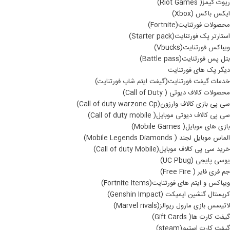
ریوت گیمز( Riot Games)
ایکس باکس (Xbox)
محصولات فورتنایت(Fortnite)
استارتر پک فورتنایت(Starter pack)
ویباکس فورتنایت(Vbucks)
بتل پس فورتنایت(Battle pass)
دیگر پک های فورتنایت
خدمات گیفت فورتنایت(گیفت ایتم شاپ فورتنایت)
محصولات کالاف دیوتی ( Call of Duty)
سی پی بازی کالاف وارزون(Call of duty warzone Cp)
سی پی کالاف دیوتی موبایل( Call of duty mobile)
بازی های موبایل( Mobile Games)
الماس موبایل لجند ( Mobile Legends Diamonds)
خرید سی پی کالاف موبایل(Call of duty Mobile)
یوسی پایجی (UC Pbug)
جم فری فایر ( Free Fire)
ویباکس و ایتم های فورتنایت(Fortnite Items)
کریستال گنشین ایمپکت (Genshin Impact)
لاتیسس بازی مارول ریوالز(Marvel rivals)
گیفت کارت ها( Gift Cards)
گیفت کارت استیم(steam)