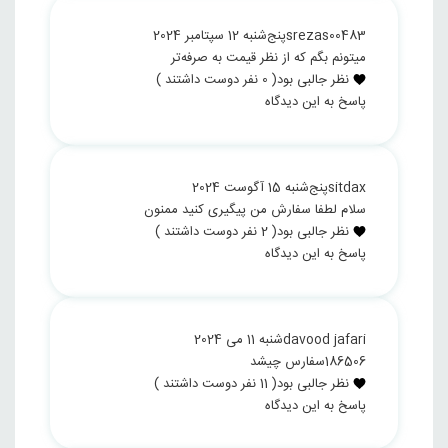
srezas00483
پنج‌شنبه 12 سپتامبر 2024
میتونم بگم که از نظر قیمت به صرفه‌تر
نظر جالبی بود
(
0
نفر دوست داشتند )
پاسخ به این دیدگاه
sitdax
پنج‌شنبه 15 آگوست 2024
سلام لطفا سفارش من پیگیری کنید ممنون
نظر جالبی بود
(
2
نفر دوست داشتند )
پاسخ به این دیدگاه
davood jafari
شنبه 11 می 2024
186506سفارس چیشد
نظر جالبی بود
(
11
نفر دوست داشتند )
پاسخ به این دیدگاه