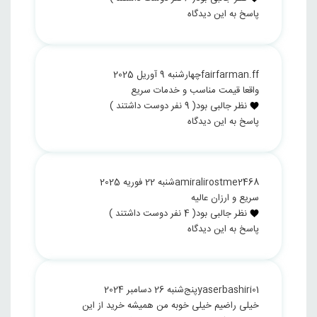
پاسخ به این دیدگاه
fairfarman.ff
چهارشنبه 9 آوریل 2025
واقعا قیمت مناسب و خدمات سریع
نظر جالبی بود
(
9
نفر دوست داشتند )
پاسخ به این دیدگاه
amiralirostme2468
شنبه 22 فوریه 2025
سریع و ارزان عالیه
نظر جالبی بود
(
4
نفر دوست داشتند )
پاسخ به این دیدگاه
yaserbashiri01
پنج‌شنبه 26 دسامبر 2024
خیلی راضیم خیلی خوبه من همیشه خرید از این