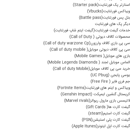
استارتر پک فورتنایت(Starter pack)
ویباکس فورتنایت(Vbucks)
بتل پس فورتنایت(Battle pass)
دیگر پک های فورتنایت
خدمات گیفت فورتنایت(گیفت ایتم شاپ فورتنایت)
محصولات کالاف دیوتی ( Call of Duty)
سی پی بازی کالاف وارزون(Call of duty warzone Cp)
سی پی کالاف دیوتی موبایل( Call of duty mobile)
بازی های موبایل( Mobile Games)
الماس موبایل لجند ( Mobile Legends Diamonds)
خرید سی پی کالاف موبایل(Call of duty Mobile)
یوسی پایجی (UC Pbug)
جم فری فایر ( Free Fire)
ویباکس و ایتم های فورتنایت(Fortnite Items)
کریستال گنشین ایمپکت (Genshin Impact)
لاتیسس بازی مارول ریوالز(Marvel rivals)
گیفت کارت ها( Gift Cards)
گیفت کارت استیم(steam)
گیفت کارت پلی استیشن(PSN)
گیفت کارت اپل ایتونز(Apple Itunes)