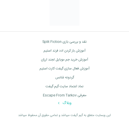
نقد و بررسی بازی Split Fiction
آموزش باز کردن ادد فرند استیم
آموزش خرید جم موبایل لجند ارزان
آموزش فعال سازی گیفت کارت استیم
گردونه شانس
نماد اعتماد سایت گیم گیفت
معرفی Escape From Tarkov
وبلاگ
اين وبسايت متعلق به گیم گیفت ميباشد و تمامی حقوق آن محفوظ ميباشد