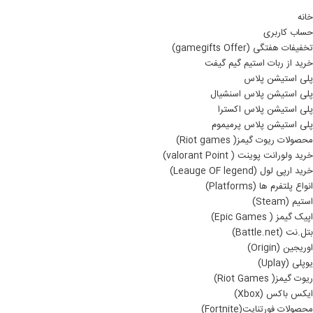
خانه
حساب کاربری
تخفیفات هفتگی (gamegifts Offer)
خرید از ربات استیم گیم گیفت
پلی استیشن پلاس
پلی استیشن پلاس اسنشیال
پلی استیشن پلاس اکسترا
پلی استیشن پلاس پرمیموم
محصولات ریوت گیمز( Riot games)
خرید ولورانت پوینت ( valorant Point)
خرید ارپی لول (Leauge OF legend)
انواع پلتفرم ها (Platforms)
استیم (Steam)
اپیک گیمز ( Epic Games)
بتل.نت (Battle.net)
اوریجین (Origin)
یوپلی (Uplay)
ریوت گیمز( Riot Games)
ایکس باکس (Xbox)
محصولات فورتنایت(Fortnite)