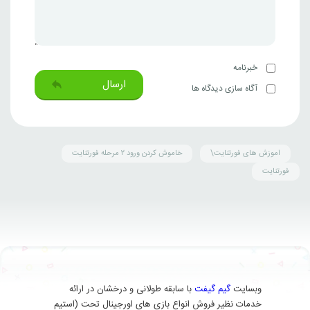
خبرنامه
ارسال
آگاه سازی دیدگاه ها
اموزش های فورتنایت\
خاموش کردن ورود ۲ مرحله فورتنایت
فورتنایت
وبسایت
گیم گیفت
با سابقه طولانی و درخشان در ارائه
خدمات نظیر فروش انواع بازی های اورجینال تحت (استیم