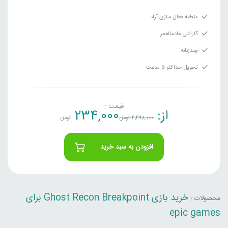
منطقه فعال سازی آزاد
گارانتی مادمالعمر
چندزبانه
تحویل حداکثر ۵ ساعت
قیمت :
از:
234,000
4,498,000
تومان
تومان
افزودن به سبد خرید
خرید بازی Ghost Recon Breakpoint برای
محصولات
/
epic games