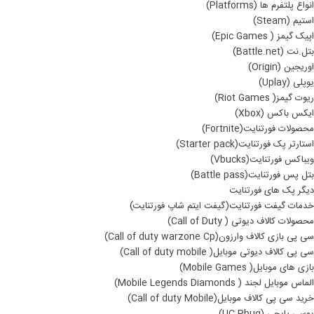
انواع پلتفرم ها (Platforms)
استیم (Steam)
اپیک گیمز ( Epic Games)
بتل.نت (Battle.net)
اوریجین (Origin)
یوپلی (Uplay)
ریوت گیمز( Riot Games)
ایکس باکس (Xbox)
محصولات فورتنایت(Fortnite)
استارتر پک فورتنایت(Starter pack)
ویباکس فورتنایت(Vbucks)
بتل پس فورتنایت(Battle pass)
دیگر پک های فورتنایت
خدمات گیفت فورتنایت(گیفت ایتم شاپ فورتنایت)
محصولات کالاف دیوتی ( Call of Duty)
سی پی بازی کالاف وارزون(Call of duty warzone Cp)
سی پی کالاف دیوتی موبایل( Call of duty mobile)
بازی های موبایل( Mobile Games)
الماس موبایل لجند ( Mobile Legends Diamonds)
خرید سی پی کالاف موبایل(Call of duty Mobile)