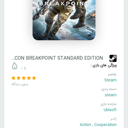
TOM CLANCY’S GHOST RECON BREAKPOINT STANDARD EDITION
5
ویژگی های بازی :
/ 5
پلتفرم
Steam
بدون دیدگاه
دسته بندی
steam
سازنده بازی
Ubisoft
ژانـر
Action
,
Cooperation