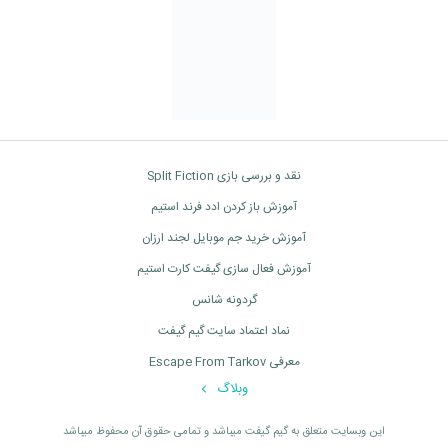
نقد و بررسی بازی Split Fiction
آموزش باز کردن ادد فرند استیم
آموزش خرید جم موبایل لجند ارزان
آموزش فعال سازی گیفت کارت استیم
گردونه شانس
نماد اعتماد سایت گیم گیفت
معرفی Escape From Tarkov
وبلاگ
اين وبسايت متعلق به گیم گیفت ميباشد و تمامی حقوق آن محفوظ ميباشد