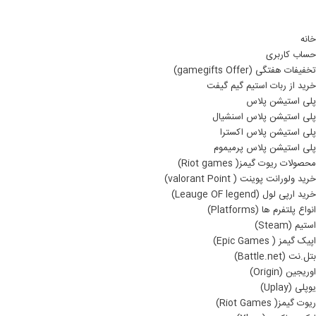
خانه
حساب کاربری
تخفیفات هفتگی (gamegifts Offer)
خرید از ربات استیم گیم گیفت
پلی استیشن پلاس
پلی استیشن پلاس اسنشیال
پلی استیشن پلاس اکسترا
پلی استیشن پلاس پرمیموم
محصولات ریوت گیمز( Riot games)
خرید ولورانت پوینت ( valorant Point)
خرید ارپی لول (Leauge OF legend)
انواع پلتفرم ها (Platforms)
استیم (Steam)
اپیک گیمز ( Epic Games)
بتل.نت (Battle.net)
اوریجین (Origin)
یوپلی (Uplay)
ریوت گیمز( Riot Games)