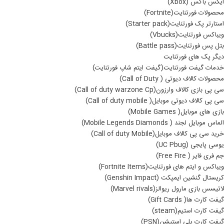
ایکس باکس (Xbox)
محصولات فورتنایت(Fortnite)
استارتر پک فورتنایت(Starter pack)
ویباکس فورتنایت(Vbucks)
بتل پس فورتنایت(Battle pass)
دیگر پک های فورتنایت
خدمات گیفت فورتنایت(گیفت ایتم شاپ فورتنایت)
محصولات کالاف دیوتی ( Call of Duty)
سی پی بازی کالاف وارزون(Call of duty warzone Cp)
سی پی کالاف دیوتی موبایل( Call of duty mobile)
بازی های موبایل( Mobile Games)
الماس موبایل لجند ( Mobile Legends Diamonds)
خرید سی پی کالاف موبایل(Call of duty Mobile)
یوسی پایجی (UC Pbug)
جم فری فایر ( Free Fire)
ویباکس و ایتم های فورتنایت(Fortnite Items)
کریستال گنشین ایمپکت (Genshin Impact)
لاتیسس بازی مارول ریوالز(Marvel rivals)
گیفت کارت ها( Gift Cards)
گیفت کارت استیم(steam)
گیفت کارت پلی استیشن(PSN)