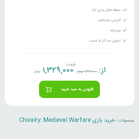
منطقه فعال سازی آزاد
گارانتی مادمالعمر
چندزبانه
تحویل حداکثر ۵ ساعت
قیمت :
از:
1,329,000
1,329,000
تومان
تومان
افزودن به سبد خرید
خرید بازی Chivalry: Medieval Warfare
محصولات
/