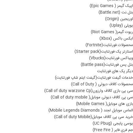
اپیک گیمز ( Epic Games)
بتل.نت (Battle.net)
اوریجین (Origin)
یوپلی (Uplay)
ریوت گیمز( Riot Games)
ایکس باکس (Xbox)
محصولات فورتنایت(Fortnite)
استارتر پک فورتنایت(Starter pack)
ویباکس فورتنایت(Vbucks)
بتل پس فورتنایت(Battle pass)
دیگر پک های فورتنایت
خدمات گیفت فورتنایت(گیفت ایتم شاپ فورتنایت)
محصولات کالاف دیوتی ( Call of Duty)
سی پی بازی کالاف وارزون(Call of duty warzone Cp)
سی پی کالاف دیوتی موبایل( Call of duty mobile)
بازی های موبایل( Mobile Games)
الماس موبایل لجند ( Mobile Legends Diamonds)
خرید سی پی کالاف موبایل(Call of duty Mobile)
یوسی پایجی (UC Pbug)
جم فری فایر ( Free Fire)