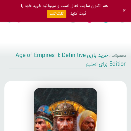
هم اکنون سایت فعال است و میتوانید خرید خود را
+
ثبت کنید
کلیک کنید
خرید بازی Age of Empires II: Definitive
محصولات
/
Edition برای استیم