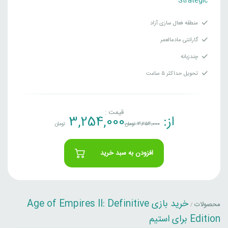
Strategic
منطقه فعال سازی آزاد
گارانتی مادمالعمر
چندزبانه
تحویل حداکثر ۵ ساعت
قیمت :
از:
3,254,000
3,254,000
تومان
تومان
افزودن به سبد خرید
خرید بازی Age of Empires II: Definitive
محصولات
/
Edition برای استیم