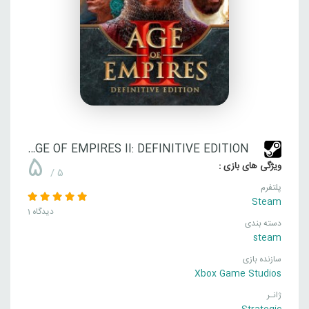
AGE OF EMPIRES II: DEFINITIVE EDITION
5
ویژگی های بازی :
/ 5
پلتفرم
Steam
1 دیدگاه
دسته بندی
steam
سازنده بازی
Xbox Game Studios
ژانـر