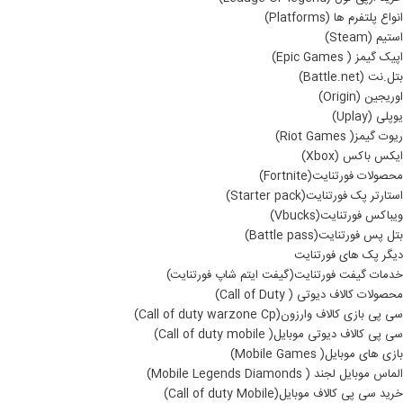
انواع پلتفرم ها (Platforms)
استیم (Steam)
اپیک گیمز ( Epic Games)
بتل.نت (Battle.net)
اوریجین (Origin)
یوپلی (Uplay)
ریوت گیمز( Riot Games)
ایکس باکس (Xbox)
محصولات فورتنایت(Fortnite)
استارتر پک فورتنایت(Starter pack)
ویباکس فورتنایت(Vbucks)
بتل پس فورتنایت(Battle pass)
دیگر پک های فورتنایت
خدمات گیفت فورتنایت(گیفت ایتم شاپ فورتنایت)
محصولات کالاف دیوتی ( Call of Duty)
سی پی بازی کالاف وارزون(Call of duty warzone Cp)
سی پی کالاف دیوتی موبایل( Call of duty mobile)
بازی های موبایل( Mobile Games)
الماس موبایل لجند ( Mobile Legends Diamonds)
خرید سی پی کالاف موبایل(Call of duty Mobile)