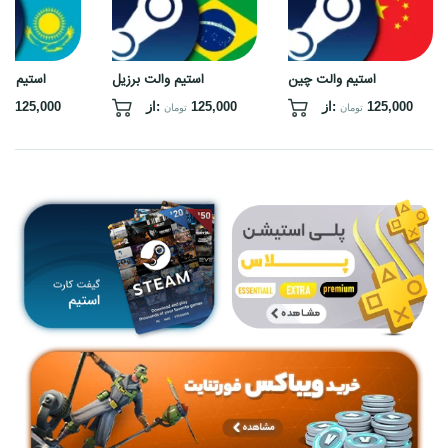
استیم والت چین
استیم والت برزیل
استیم وا
125,000
از:
125,000
از:
125,000
تومان
تومان
توم