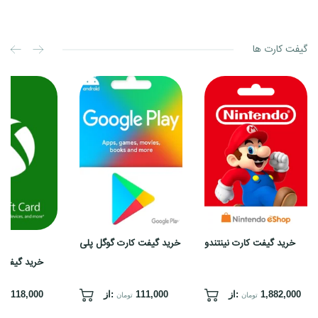
گیفت کارت ها
خرید
خرید
گیفت
گیفت
کارت
کارت
نینتندو
گوگل
پلی
خرید گیفت کارت نینتندو
خرید گیفت کارت گوگل پلی
خرید گیفت 
1,882,000
از:
111,000
از:
118,000
تومان
تومان
توم