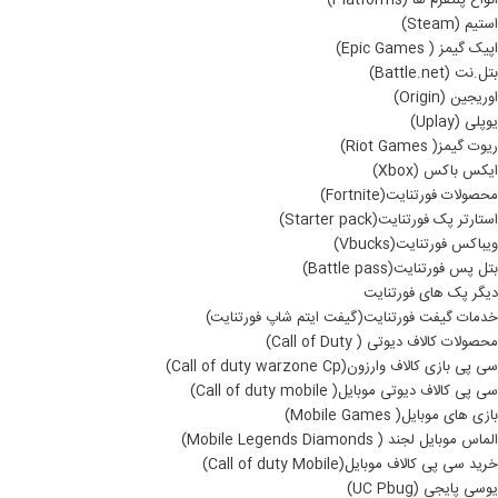
انواع پلتفرم ها (Platforms)
استیم (Steam)
اپیک گیمز ( Epic Games)
بتل.نت (Battle.net)
اوریجین (Origin)
یوپلی (Uplay)
ریوت گیمز( Riot Games)
ایکس باکس (Xbox)
محصولات فورتنایت(Fortnite)
استارتر پک فورتنایت(Starter pack)
ویباکس فورتنایت(Vbucks)
بتل پس فورتنایت(Battle pass)
دیگر پک های فورتنایت
خدمات گیفت فورتنایت(گیفت ایتم شاپ فورتنایت)
محصولات کالاف دیوتی ( Call of Duty)
سی پی بازی کالاف وارزون(Call of duty warzone Cp)
سی پی کالاف دیوتی موبایل( Call of duty mobile)
بازی های موبایل( Mobile Games)
الماس موبایل لجند ( Mobile Legends Diamonds)
خرید سی پی کالاف موبایل(Call of duty Mobile)
یوسی پایجی (UC Pbug)