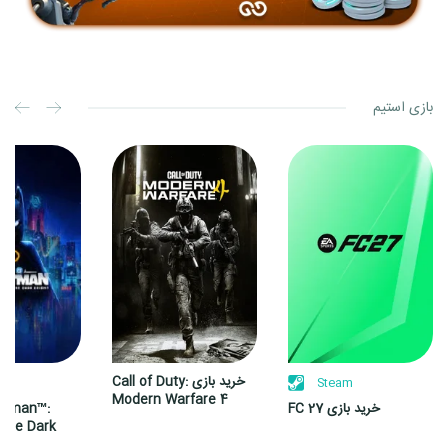
بازی استیم
خرید
خرید
بازی
بازی
Call
FC
of
27
Duty:
Modern
Warfare
4
خرید بازی Call of Duty:
m
Steam
Modern Warfare 4
خرید بازی FC 27
atman™:
 the Dark